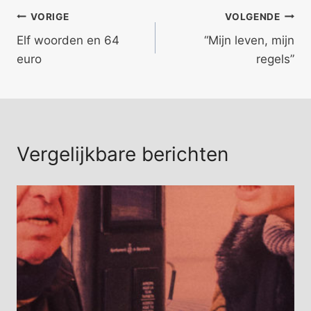
Bericht
VORIGE
VOLGENDE
Elf woorden en 64
“Mijn leven, mijn
navigatie
euro
regels”
Vergelijkbare berichten