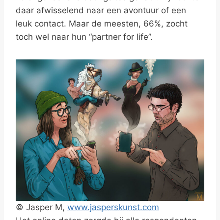
daar afwisselend naar een avontuur of een
leuk contact. Maar de meesten, 66%, zocht
toch wel naar hun “partner for life”.
© Jasper M,
www.jasperskunst.com