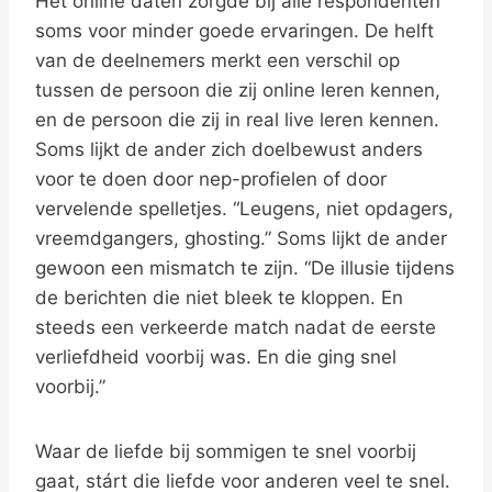
Het online daten zorgde bij alle respondenten
soms voor minder goede ervaringen. De helft
van de deelnemers merkt een verschil op
tussen de persoon die zij online leren kennen,
en de persoon die zij in real live leren kennen.
Soms lijkt de ander zich doelbewust anders
voor te doen door nep-profielen of door
vervelende spelletjes. “Leugens, niet opdagers,
vreemdgangers, ghosting.” Soms lijkt de ander
gewoon een mismatch te zijn. “De illusie tijdens
de berichten die niet bleek te kloppen. En
steeds een verkeerde match nadat de eerste
verliefdheid voorbij was. En die ging snel
voorbij.”
Waar de liefde bij sommigen te snel voorbij
gaat, stárt die liefde voor anderen veel te snel.