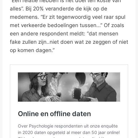
“Een relatie hebben is het doel ten koste van
alles”. Bij 20% veranderde de kijk op de
medemens. “Er zit tegenwoordig veel raar spul
met verkeerde bedoelingen tussen…” Of zoals
een andere respondent meldt: “dat mensen
fake zullen zijn..niet doen wat ze zeggen of niet
op komen dagen.”