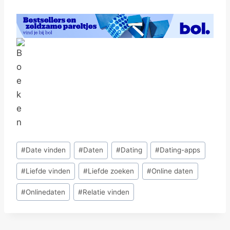
Bericht
#
Date vinden
#
Daten
#
Dating
#
Dating-apps
tags:
#
Liefde vinden
#
Liefde zoeken
#
Online daten
#
Onlinedaten
#
Relatie vinden