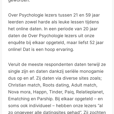
geworden.”
Over Psychologie lezers tussen 21 en 59 jaar
leerden zowel harde als leuke lessen tijdens
het online daten. In een periode van 20 jaar
daten de Over Psychologie lezers uit onze
enquête bij elkaar opgeteld, maar liefst 52 jaar
online! Dat is een hoop ervaring.
Veruit de meeste respondenten daten terwijl ze
single zijn en daten dankzij seriële monogamie
dus op en af. Zij daten via diverse sites zoals;
Christian match, Roots dating, Adult match,
Nova mora, Happn, Tinder, Paiq, Relatieplanet,
Ematching en Parship. Bij elkaar opgeteld – en
soms ook individueel – hebben onze lezers “al
zo ongeveer alle datingsites gehad”. Zij zochten