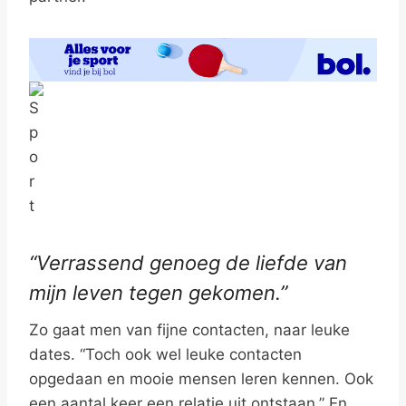
“Verrassend genoeg de liefde van
mijn leven tegen gekomen.”
Zo gaat men van fijne contacten, naar leuke
dates. “Toch ook wel leuke contacten
opgedaan en mooie mensen leren kennen. Ook
een aantal keer een relatie uit ontstaan.” En