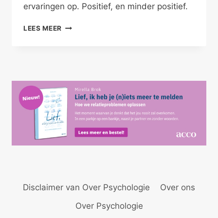
ervaringen op. Positief, en minder positief.
ONLINE
LEES MEER
DATEN
IS
NET
‘ECHT’
DATEN
Disclaimer van Over Psychologie
Over ons
Over Psychologie