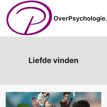
Doorgaan
naar
inhoud
OverPsychologie.
Liefde vinden