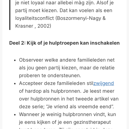
je niet loyaal naar allebei màg zijn. Alsof je
partij moet kiezen. Dat kan voelen als een
loyaliteitsconflict (Boszormenyi-Nagy &
Krasner , 2002)
Deel 2: Kijk of je hulptroepen kan inschakelen
Observeer welke andere familieleden net
als jou geen partij kiezen, maar de relatie
proberen te ondersteunen.
Accepteer deze familieleden stil
zwijgend
of hardop als hulpbronnen. Je leest meer
over hulpbronnen in het tweede artikel van
deze serie; “Je vriend als vreemde eend”.
Wanneer je weinig hulpbronnen vindt, kun
je eens kijken of je een gezinstherapeut