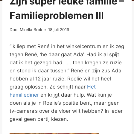
Zijn super leuke familie –
Familieproblemen III
Door
Mirella Brok
18 juli 2019
“Ik liep met René in het winkelcentrum en ik zeg
tegen René, ‘he daar gaat Ada’. Had ik al spijt
dat ik het gezegd had. …. toen kregen ze ruzie
en stond ik daar tussen.” René en zijn zus Ada
hebben al 12 jaar ruzie. Roelie wil het heel
graag oplossen. Ze schrijft naar
Het
Familiediner
en krijgt daar hulp. Wat kun je
doen als je in Roelie’s positie bent, maar geen
tv-camera’s over de vloer wilt hebben? In ieder
geval geen partij kiezen.