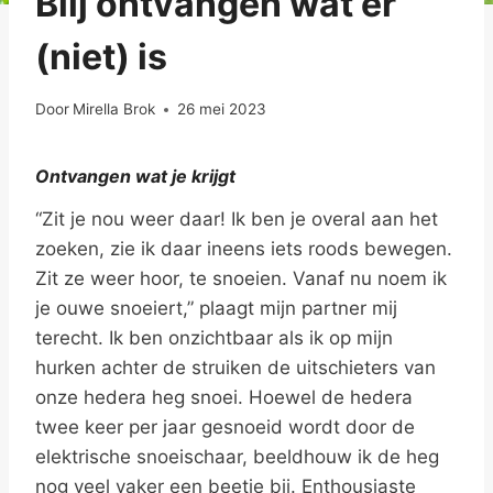
Blij ontvangen wat er
(niet) is
Door
Mirella Brok
26 mei 2023
Ontvangen wat je krijgt
“Zit je nou weer daar! Ik ben je overal aan het
zoeken, zie ik daar ineens iets roods bewegen.
Zit ze weer hoor, te snoeien. Vanaf nu noem ik
je ouwe snoeiert,” plaagt mijn partner mij
terecht. Ik ben onzichtbaar als ik op mijn
hurken achter de struiken de uitschieters van
onze hedera heg snoei. Hoewel de hedera
twee keer per jaar gesnoeid wordt door de
elektrische snoeischaar, beeldhouw ik de heg
nog veel vaker een beetje bij. Enthousiaste