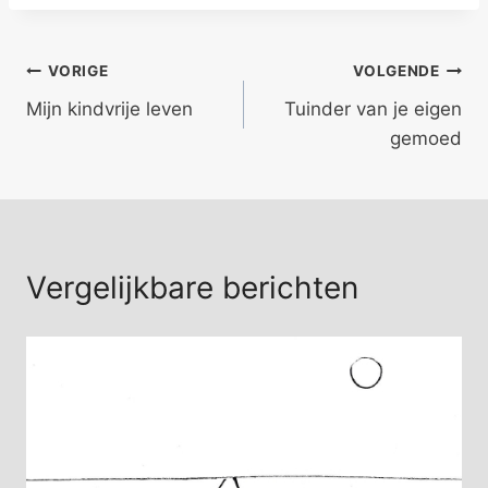
Bericht
VORIGE
VOLGENDE
Mijn kindvrije leven
Tuinder van je eigen
navigatie
gemoed
Vergelijkbare berichten