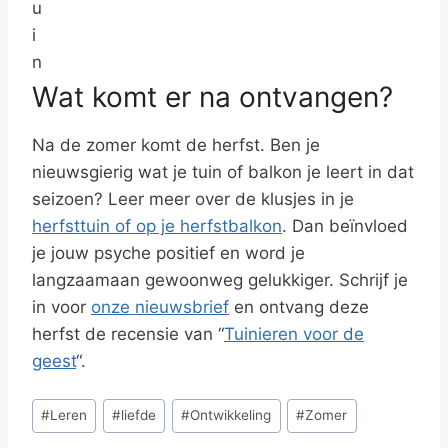
Wat komt er na ontvangen?
Na de zomer komt de herfst. Ben je
nieuwsgierig wat je tuin of balkon je leert in dat
seizoen? Leer meer over de klusjes in je
herfsttuin of op je herfstbalkon
. Dan beïnvloed
je jouw psyche positief en word je
langzaamaan gewoonweg gelukkiger. Schrijf je
in voor
onze nieuwsbrief
en ontvang deze
herfst de recensie van “
Tuinieren voor de
geest
“.
Bericht
#
Leren
#
liefde
#
Ontwikkeling
#
Zomer
tags: