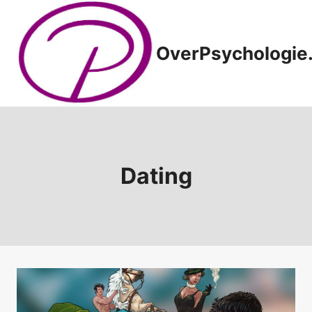
Doorgaan
naar
inhoud
OverPsychologie.
Dating