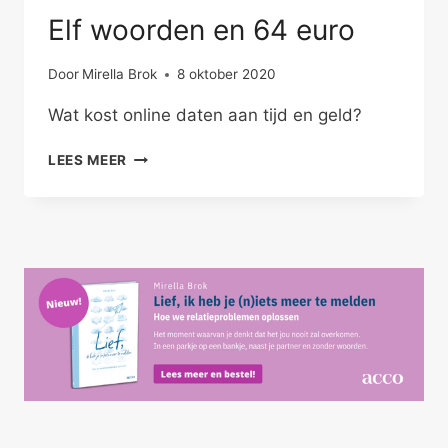
Elf woorden en 64 euro
Door
Mirella Brok
8 oktober 2020
Wat kost online daten aan tijd en geld?
ELF
LEES MEER
WOORDEN
EN
64
EURO