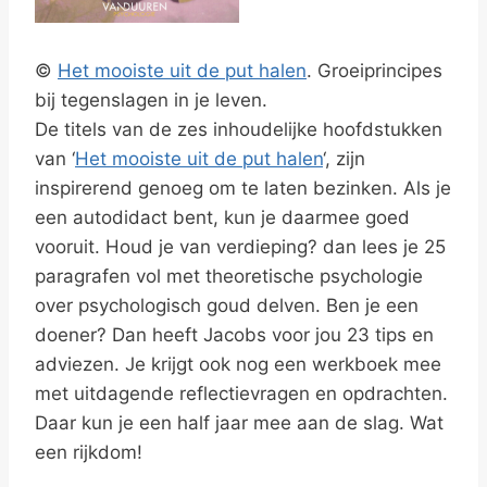
©
Het mooiste uit de put halen
. Groeiprincipes
bij tegenslagen in je leven.
De titels van de zes inhoudelijke hoofdstukken
van ‘
Het mooiste uit de put halen
‘, zijn
inspirerend genoeg om te laten bezinken. Als je
een autodidact bent, kun je daarmee goed
vooruit. Houd je van verdieping? dan lees je 25
paragrafen vol met theoretische psychologie
over psychologisch goud delven. Ben je een
doener? Dan heeft Jacobs voor jou 23 tips en
adviezen. Je krijgt ook nog een werkboek mee
met uitdagende reflectievragen en opdrachten.
Daar kun je een half jaar mee aan de slag. Wat
een rijkdom!