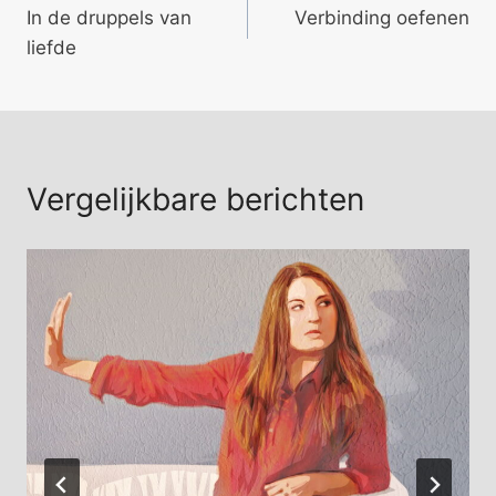
In de druppels van
Verbinding oefenen
navigatie
liefde
Vergelijkbare berichten