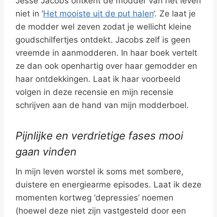
Jesse Jacobs ontkent de modder van het leven
niet in ‘
Het mooiste uit de put halen
‘. Ze laat je
de modder wel zeven zodat je wellicht kleine
goudschilfertjes ontdekt. Jacobs zelf is geen
vreemde in aanmodderen. In haar boek vertelt
ze dan ook openhartig over haar gemodder en
haar ontdekkingen. Laat ik haar voorbeeld
volgen in deze recensie en mijn recensie
schrijven aan de hand van mijn modderboel.
Pijnlijke en verdrietige fases mooi
gaan vinden
In mijn leven worstel ik soms met sombere,
duistere en energiearme episodes. Laat ik deze
momenten kortweg ‘depressies’ noemen
(hoewel deze niet zijn vastgesteld door een