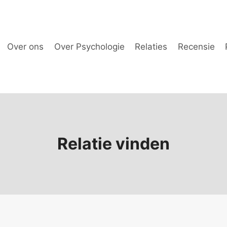
Over ons
Over Psychologie
Relaties
Recensie
Relatie vinden