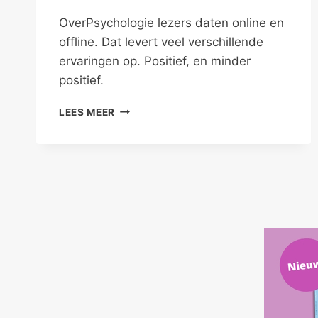
OverPsychologie lezers daten online en
offline. Dat levert veel verschillende
ervaringen op. Positief, en minder
positief.
ONLINE
LEES MEER
DATEN
IS
NET
‘ECHT’
DATEN