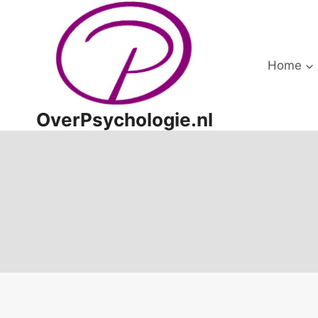
Doorgaan
naar
inhoud
Home
OverPsychologie.nl