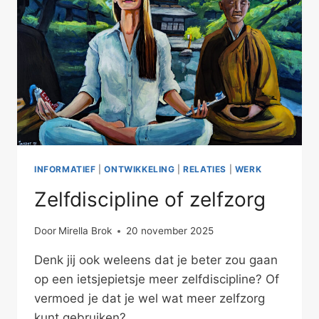
INFORMATIEF
|
ONTWIKKELING
|
RELATIES
|
WERK
Zelfdiscipline of zelfzorg
Door
Mirella Brok
20 november 2025
Denk jij ook weleens dat je beter zou gaan
op een ietsjepietsje meer zelfdiscipline? Of
vermoed je dat je wel wat meer zelfzorg
kunt gebruiken?