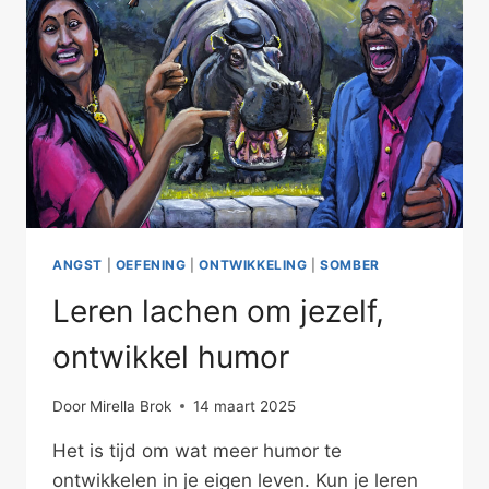
ANGST
|
OEFENING
|
ONTWIKKELING
|
SOMBER
Leren lachen om jezelf,
ontwikkel humor
Door
Mirella Brok
14 maart 2025
Het is tijd om wat meer humor te
ontwikkelen in je eigen leven. Kun je leren