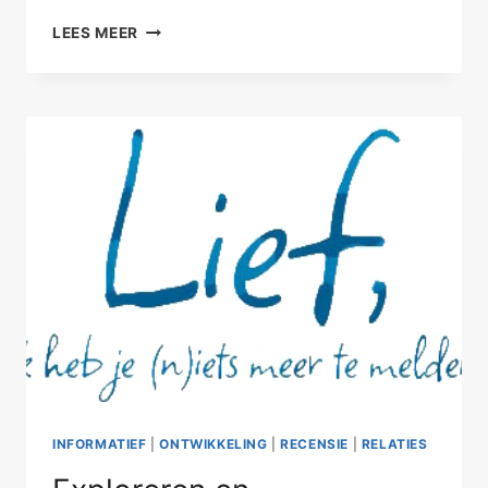
WAAROM
LEES MEER
ZOU
JE
LACHEN
OM
JEZELF?
INFORMATIEF
|
ONTWIKKELING
|
RECENSIE
|
RELATIES