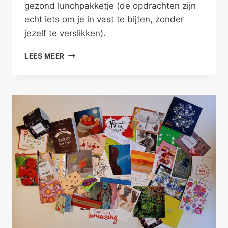
gezond lunchpakketje (de opdrachten zijn
echt iets om je in vast te bijten, zonder
jezelf te verslikken).
VERANDER
LEES MEER
SCHRIJVEND
JE
VERHAAL