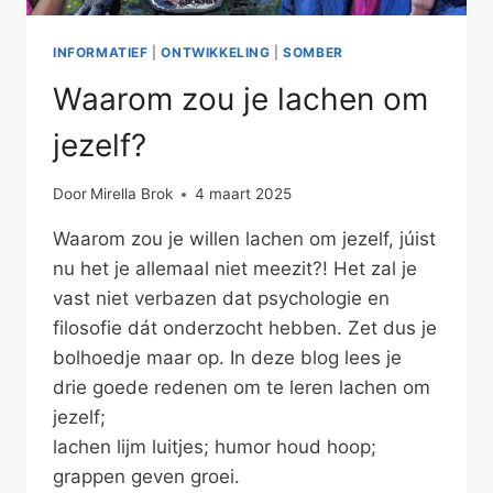
INFORMATIEF
|
ONTWIKKELING
|
SOMBER
Waarom zou je lachen om
jezelf?
Door
Mirella Brok
4 maart 2025
Waarom zou je willen lachen om jezelf, júist
nu het je allemaal niet meezit?! Het zal je
vast niet verbazen dat psychologie en
filosofie dát onderzocht hebben. Zet dus je
bolhoedje maar op. In deze blog lees je
drie goede redenen om te leren lachen om
jezelf;
lachen lijm luitjes; humor houd hoop;
grappen geven groei.