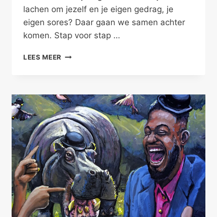
lachen om jezelf en je eigen gedrag, je
eigen sores? Daar gaan we samen achter
komen. Stap voor stap …
LEREN
LEES MEER
LACHEN
OM
JEZELF,
ONTWIKKEL
HUMOR