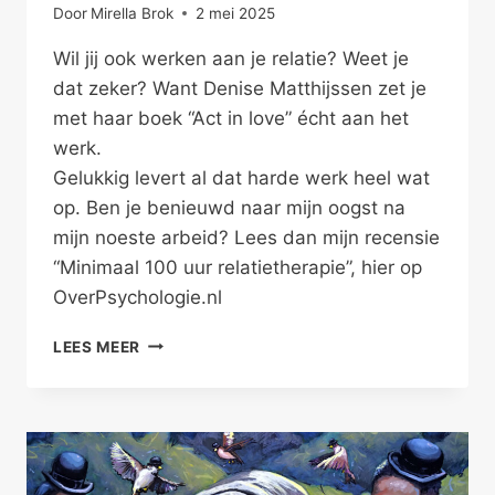
Door
Mirella Brok
2 mei 2025
Wil jij ook werken aan je relatie? Weet je
dat zeker? Want Denise Matthijssen zet je
met haar boek “Act in love” écht aan het
werk.
Gelukkig levert al dat harde werk heel wat
op. Ben je benieuwd naar mijn oogst na
mijn noeste arbeid? Lees dan mijn recensie
“Minimaal 100 uur relatietherapie”, hier op
OverPsychologie.nl
MINIMAAL
LEES MEER
100
UUR
RELATIETHERAPIE