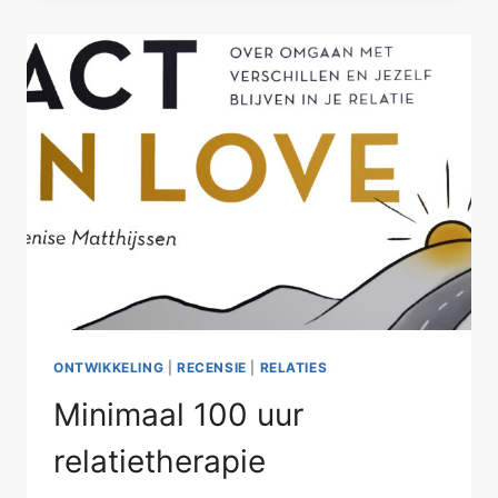
DAGELIJKSE
TO
DO
LIST
ONTWIKKELING
|
RECENSIE
|
RELATIES
Minimaal 100 uur
relatietherapie