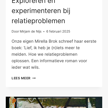
Exploreren en
experimenteren bij
relatieproblemen
Door
Mirjam de Nijs
6 februari 2025
Onze eigen Mirella Brok schreef haar eerste
boek: ‘Lief, ik heb je (n)iets meer te
melden. Hoe we relatieproblemen
oplossen. Een informatieve roman voor
ieder wat wils.
EXPLOREREN
LEES MEER
EN
EXPERIMENTEREN
BIJ
RELATIEPROBLEMEN