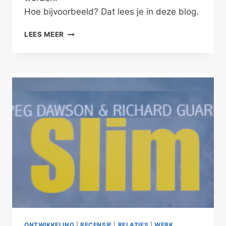
Hoe bijvoorbeeld? Dat lees je in deze blog.
ALSJEBLIEFT,
LEES MEER
SPECIAAL
VOOR
JOU
ONTWIKKELING
|
RECENSIE
|
RELATIES
|
WERK