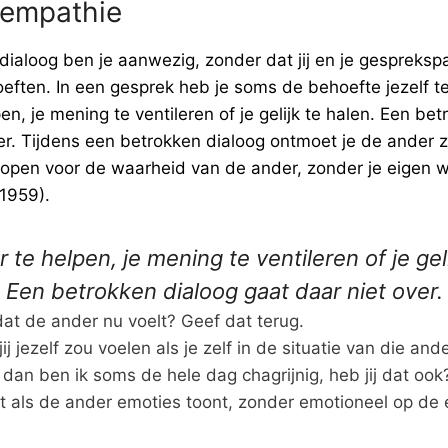
 empathie
dialoog ben je aanwezig, zonder dat jij en je gesprekspa
eften. In een gesprek heb je soms de behoefte jezelf t
en, je mening te ventileren of je gelijk te halen. Een be
er. Tijdens een betrokken dialoog ontmoet je de ander 
 open voor de waarheid van de ander, zonder je eigen w
 1959).
te helpen, je mening te ventileren of je geli
Een betrokken dialoog gaat daar niet over.
dat de ander nu voelt? Geef dat terug.
 jezelf zou voelen als je zelf in de situatie van die ande
 dan ben ik soms de hele dag chagrijnig, heb jij dat ook
act als de ander emoties toont, zonder emotioneel op de