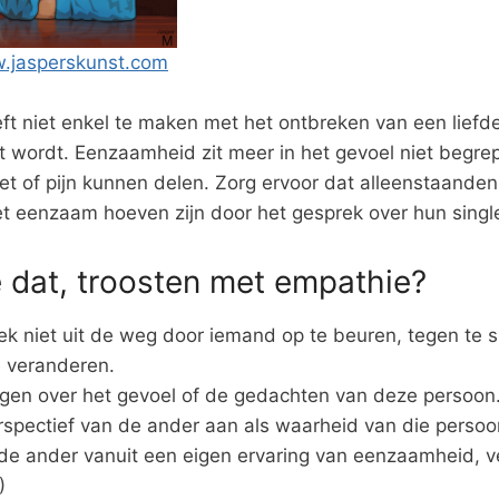
.jasperskunst.com
t niet enkel te maken met het ontbreken van een liefde
 wordt. Eenzaamheid zit meer in het gevoel niet begre
riet of pijn kunnen delen. Zorg ervoor dat alleenstaanden
et eenzaam hoeven zijn door het gesprek over hun singl
 dat, troosten met empathie?
ek niet uit de weg door iemand op te beuren, tegen te s
 veranderen.
agen over het gevoel of de gedachten van deze persoon
spectief van de ander aan als waarheid van die persoo
de ander vanuit een eigen ervaring van eenzaamheid, ver
)