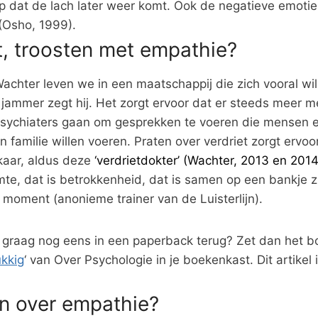
p dat de lach later weer komt. Ook de negatieve emoti
(Osho, 1999).
t, troosten met empathie?
achter leven we in een maatschappij die zich vooral wi
s jammer zegt hij. Het zorgt ervoor dat er steeds meer 
sychiaters gaan om gesprekken te voeren die mensen ei
 familie willen voeren. Praten over verdriet zorgt ervoo
kaar, aldus deze
‘verdrietdokter’ (Wachter, 2013 en 201
te, dat is betrokkenheid, dat is samen op een bankje z
 moment (anonieme trainer van de Luisterlijn).
el graag nog eens in een paperback terug? Zet dan het bo
kkig
‘ van Over Psychologie in je boekenkast. Dit artikel 
n over empathie?