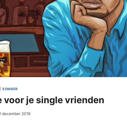
|
SOMBER
 voor je single vrienden
1 december 2019