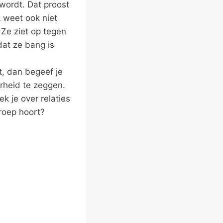
 wordt. Dat proost
ik weet ook niet
Ze ziet op tegen
dat ze bang is
et, dan begeef je
arheid te zeggen.
k je over relaties
groep hoort?