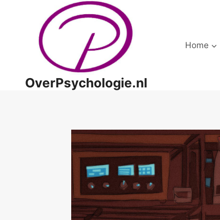
Doorgaan
naar
inhoud
Home
OverPsychologie.nl