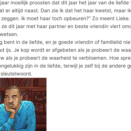
aar moeilijk proosten dat dit jaar het jaar van de liefde
 zat er altijd naast. Dan zie ik dat het haar kwetst, maar 
 zeggen. Ik moet haar toch opbeuren?” Zo meent Lieke. 
ze dit jaar met haar partner en beste vriendin viert om
kwetsen.
ig bent in de liefde, en je goede vriendin of familielid ni
ad ijs. Je kop wordt er afgebeten als je probeert de wa
uw als je probeert de waarheid te verbloemen. Hoe spree
elukkig zijn in de liefde, terwijl je zelf bij de andere 
t sleutelwoord.