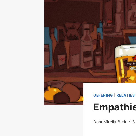
OEFENING
|
RELATIES
Empathie
Door
Mirella Brok
3