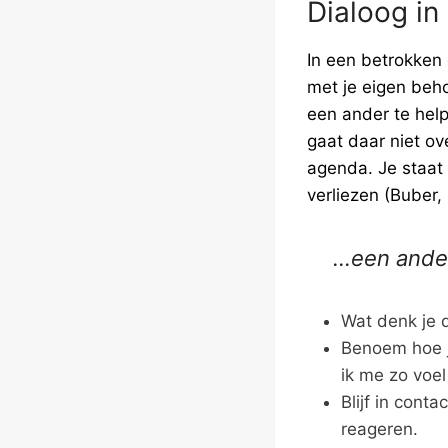
Dialoog in
In een betrokken 
met je eigen beho
een ander te help
gaat daar niet ov
agenda. Je staat
verliezen (Buber,
…een ander 
Wat denk je 
Benoem hoe jij
ik me zo voel
Blijf in cont
reageren.