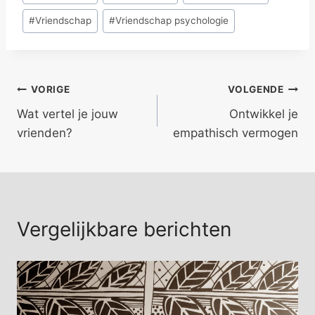
#
Vriendschap
#
Vriendschap psychologie
Bericht
VORIGE
VOLGENDE
Wat vertel je jouw
Ontwikkel je
navigatie
vrienden?
empathisch vermogen
Vergelijkbare berichten