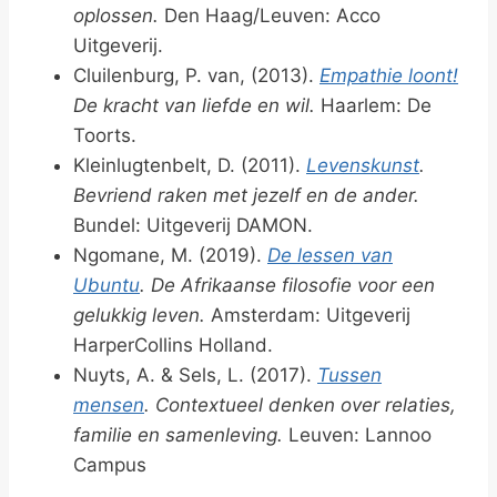
oplossen.
Den Haag/Leuven: Acco
Uitgeverij.
Cluilenburg, P. van, (2013).
Empathie loont!
De kracht van liefde en wil.
Haarlem: De
Toorts.
Kleinlugtenbelt, D. (2011).
Levenskunst
.
Bevriend raken met jezelf en de ander.
Bundel: Uitgeverij DAMON.
Ngomane, M. (2019).
De lessen van
Ubuntu
. De Afrikaanse filosofie voor een
gelukkig leven.
Amsterdam: Uitgeverij
HarperCollins Holland.
Nuyts, A. & Sels, L. (2017).
Tussen
mensen
. Contextueel denken over relaties,
familie en samenleving.
Leuven: Lannoo
Campus