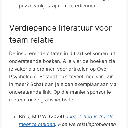
puzzelstukjes zijn om te erkennen.
Verdiepende literatuur voor
team relatie
De inspirerende citaten in dit artikel komen uit
onderstaande boeken. Alle vier de boeken zie
je vaker als bronnen voor artikelen op Over
Psychologie. Er staat ook zoveel moois in. Zin
in meer? Schaf dan je eigen exemplaar aan via
onderstaande link. Op die manier sponsor je
meteen onze gratis website.
Brok, M.P.W. (2024).
Lief, ik heb je (n)iets
meer te melden
. Hoe we relatieproblemen