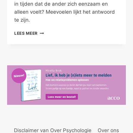
in tijden dat de ander zich eenzaam en
alleen voelt? Meevoelen lijkt het antwoord
te zijn.
EMPATHIE
LEES MEER
VOOR
JE
SINGLE
VRIENDEN
Disclaimer van Over Psychologie
Over ons