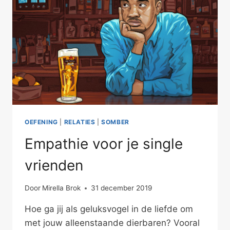
OEFENING
|
RELATIES
|
SOMBER
Empathie voor je single
vrienden
Door
Mirella Brok
31 december 2019
Hoe ga jij als geluksvogel in de liefde om
met jouw alleenstaande dierbaren? Vooral