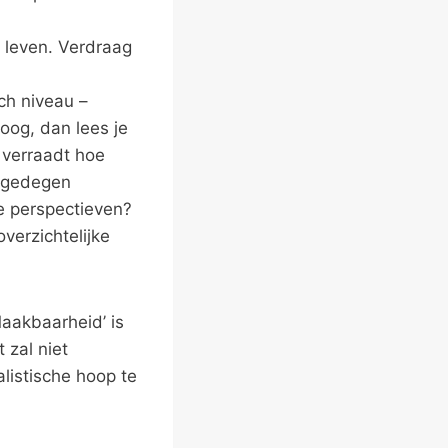
 leven. Verdraag
sch niveau –
oog, dan lees je
, verraadt hoe
n gedegen
e perspectieven?
verzichtelijke
Maakbaarheid’ is
 zal niet
listische hoop te