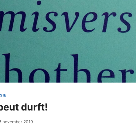
SIE
peut durft!
6 november 2019