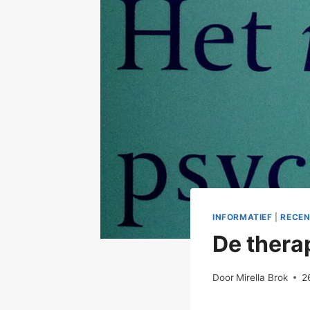
INFORMATIEF
|
RECEN
De thera
Door
Mirella Brok
2