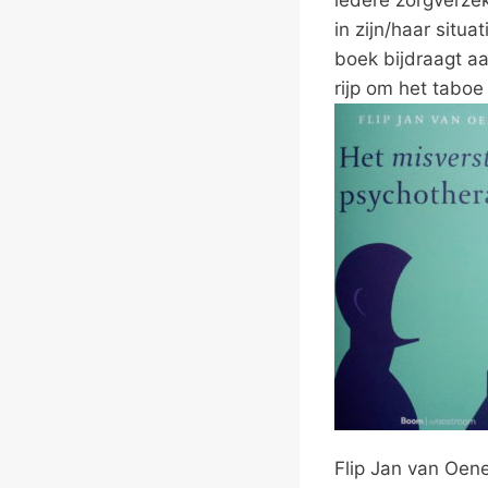
in zijn/haar situ
boek bijdraagt aa
rijp om het tabo
Flip Jan van Oene