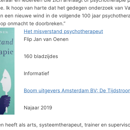
atie. Ik hoop van harte dat het gedegen onderzoek van V
n een nieuwe wind in de volgende 100 jaar psychotherapi
e op onmacht te doorbreken.”
Het misverstand psychotherapeut
Flip Jan van Oenen
160 bladzijdes
Informatief
Boom uitgevers Amsterdam BV: De Tijdstroo
Najaar 2019
n heeft als arts, systeemtherapeut, trainer en superviso