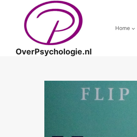
Doorgaan
naar
inhoud
Home
OverPsychologie.nl