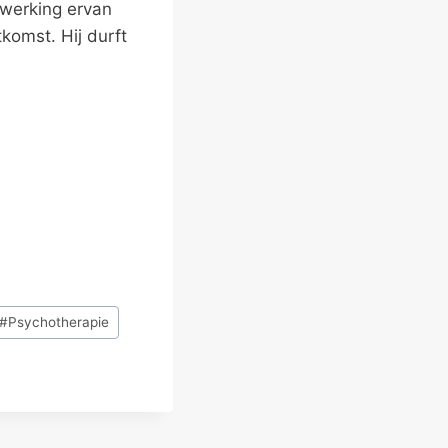
 werking ervan
komst. Hij durft
#
Psychotherapie