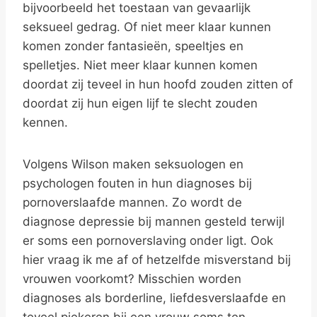
bijvoorbeeld het toestaan van gevaarlijk
seksueel gedrag. Of niet meer klaar kunnen
komen zonder fantasieën, speeltjes en
spelletjes. Niet meer klaar kunnen komen
doordat zij teveel in hun hoofd zouden zitten of
doordat zij hun eigen lijf te slecht zouden
kennen.
Volgens Wilson maken seksuologen en
psychologen fouten in hun diagnoses bij
pornoverslaafde mannen. Zo wordt de
diagnose depressie bij mannen gesteld terwijl
er soms een pornoverslaving onder ligt. Ook
hier vraag ik me af of hetzelfde misverstand bij
vrouwen voorkomt? Misschien worden
diagnoses als borderline, liefdesverslaafde en
teveel piekeren bij een vrouw soms ten