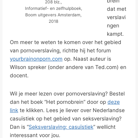
brein
208 blz.,
dat met
Informatief- en zelfhulpboek,
Boom uitgevers Amsterdam,
verslavi
2018
ngen
kampt.
Om meer te weten te komen over het gebied
van pornoverslaving, richtte hij het forum
yourbrainonporn.com
op. Naast auteur is
Wilson spreker (onder andere van Ted.com) en
docent.
Wil je meer lezen over pornoverslaving? Bestel
dan het boek “Het pornobrein” door op
deze
link
te klikken. Lees je liever over Nederlandse
casuïstiek op het gebied van seksverslaving?
Dan is “
Seksverslaving: casuïstiek
” wellicht
interessant voor jou.