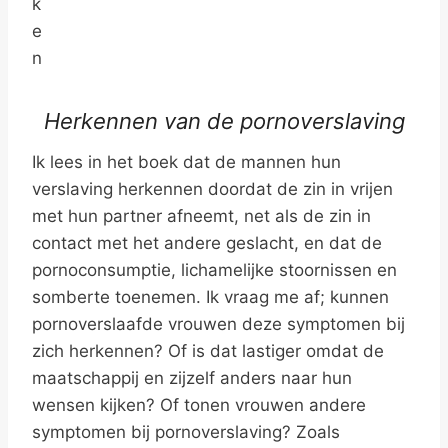
Herkennen van de pornoverslaving
Ik lees in het boek dat de mannen hun
verslaving herkennen doordat de zin in vrijen
met hun partner afneemt, net als de zin in
contact met het andere geslacht, en dat de
pornoconsumptie, lichamelijke stoornissen en
somberte toenemen. Ik vraag me af; kunnen
pornoverslaafde vrouwen deze symptomen bij
zich herkennen? Of is dat lastiger omdat de
maatschappij en zijzelf anders naar hun
wensen kijken? Of tonen vrouwen andere
symptomen bij pornoverslaving? Zoals