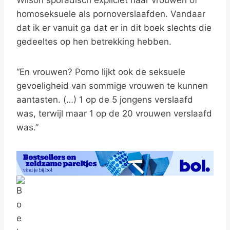
Wilson sporadisch expliciet naar vrouwen of
homoseksuele als pornoverslaafden. Vandaar
dat ik er vanuit ga dat er in dit boek slechts die
gedeeltes op hen betrekking hebben.
“En vrouwen? Porno lijkt ook de seksuele
gevoeligheid van sommige vrouwen te kunnen
aantasten. (…) 1 op de 5 jongens verslaafd
was, terwijl maar 1 op de 20 vrouwen verslaafd
was.”