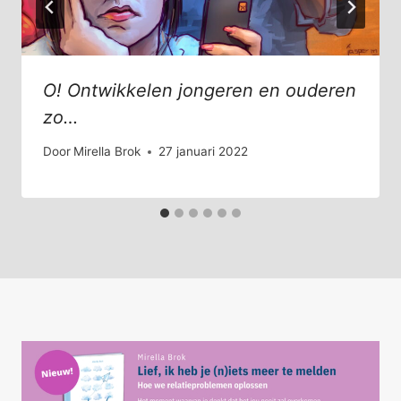
O! Ontwikkelen jongeren en ouderen
zo…
Door
Mirella Brok
27 januari 2022