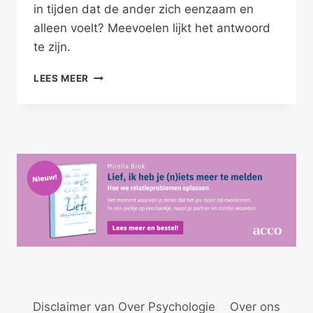
in tijden dat de ander zich eenzaam en
alleen voelt? Meevoelen lijkt het antwoord
te zijn.
EMPATHIE
LEES MEER
VOOR
JE
SINGLE
VRIENDEN
Disclaimer van Over Psychologie
Over ons