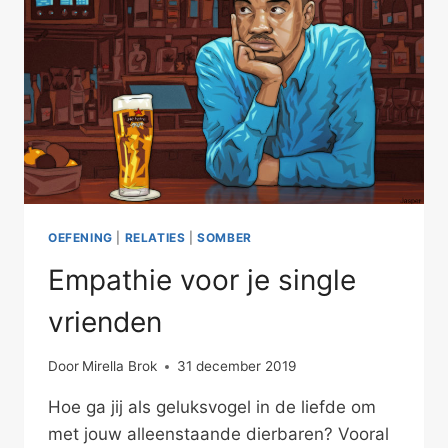
OEFENING
|
RELATIES
|
SOMBER
Empathie voor je single
vrienden
Door
Mirella Brok
31 december 2019
Hoe ga jij als geluksvogel in de liefde om
met jouw alleenstaande dierbaren? Vooral