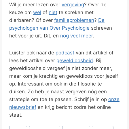
Wil je meer lezen over
vergeving
? Over de
keuze om
wel
of
niet
te spreken met
dierbaren? Of over
familieproblemen
?
De
psychologen van Over Psychologie
schreven
het voor je uit. Dit, en
nog veel meer
.
Luister ook naar de
podcast
van dit artikel of
lees het artikel over
geweldloosheid
. Bij
geweldloosheid vergeef je niet zonder meer,
maar kom je krachtig en geweldloos voor jezelf
op. Interessant om ook in die filosofie te
duiken. Zo heb je naast vergeven nóg een
strategie om toe te passen. Schrijf je in op
onze
nieuwsbrief
en krijg bericht zodra het online
staat.
Bericht