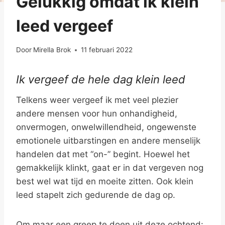
Gelukkig omdat ik klein
leed vergeef
Door
Mirella Brok
11 februari 2022
Ik vergeef de hele dag klein leed
Telkens weer vergeef ik met veel plezier
andere mensen voor hun onhandigheid,
onvermogen, onwelwillendheid, ongewenste
emotionele uitbarstingen en andere menselijk
handelen dat met “on-” begint. Hoewel het
gemakkelijk klinkt, gaat er in dat vergeven nog
best wel wat tijd en moeite zitten. Ook klein
leed stapelt zich gedurende de dag op.
Om maar een greep te doen uit deze ochtend: