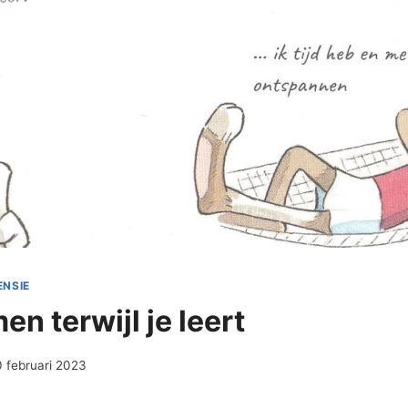
ENSIE
n terwijl je leert
0 februari 2023