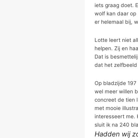
iets graag doet. E
wolf kan daar op 
er helemaal bij,
Lotte leert niet 
helpen. Zij en h
Dat is besmetteli
dat het zelfbeeld
Op bladzijde 197 
wel meer willen b
concreet de tien
met mooie illustr
interesseert me. 
sluit ik na 240 bl
Hadden wij z