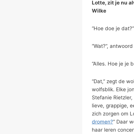
Lotte, zit je nu
Wilke
“Hoe doe je dat?”
“Wat?”, antwoord 
“Alles. Hoe je je 
“Dat,” zegt de wo
wolfsblik. Elke j
Stefanie Rietzler
lieve, grappige,
zich zorgen om Lo
dromen?
” Daar w
haar leren concen