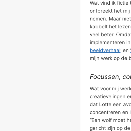
Wat vind ik ficti
ontbreekt het mij
nemen. Maar niet a
kabbelt het lezen
veel beter. Omdat
implementeren in 
beeldverhaal
‘ en ‘
mijn werk op de b
Focussen, co
Wat voor mij werk
creatievelingen e
dat Lotte een avo
concentreren en 
“Een wolf moet he
gericht zijn op de