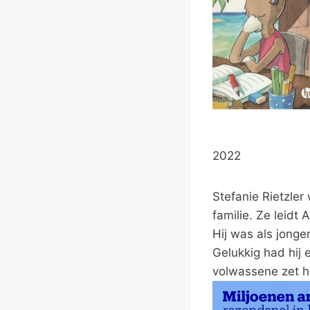
2022
Stefanie Rietzler
familie. Ze leid
Hij was als jonge
Gelukkig had hij 
volwassene zet hij