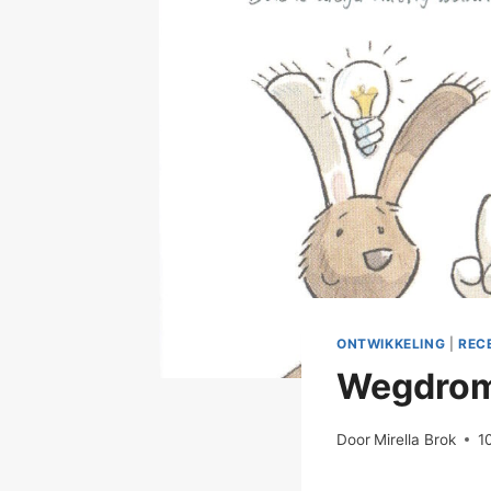
ONTWIKKELING
|
REC
Wegdrome
Door
Mirella Brok
1