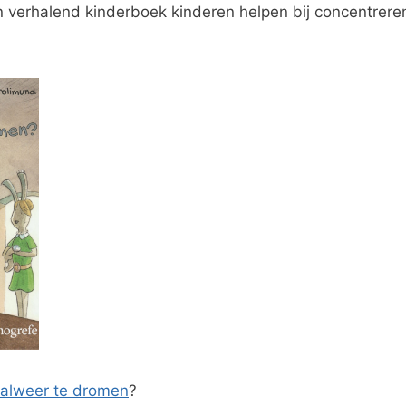
n verhalend kinderboek kinderen helpen bij concentrere
u alweer te dromen
?