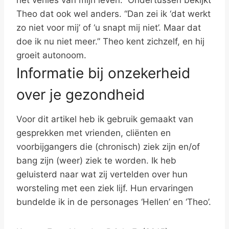
het verlies van mijn leven.” Ondertussen bekijkt
Theo dat ook wel anders. “Dan zei ik ‘dat werkt
zo niet voor mij’ of ‘u snapt mij niet’. Maar dat
doe ik nu niet meer.” Theo kent zichzelf, en hij
groeit autonoom.
Informatie bij onzekerheid
over je gezondheid
Voor dit artikel heb ik gebruik gemaakt van
gesprekken met vrienden, cliënten en
voorbijgangers die (chronisch) ziek zijn en/of
bang zijn (weer) ziek te worden. Ik heb
geluisterd naar wat zij vertelden over hun
worsteling met een ziek lijf. Hun ervaringen
bundelde ik in de personages ‘Hellen’ en ‘Theo’.