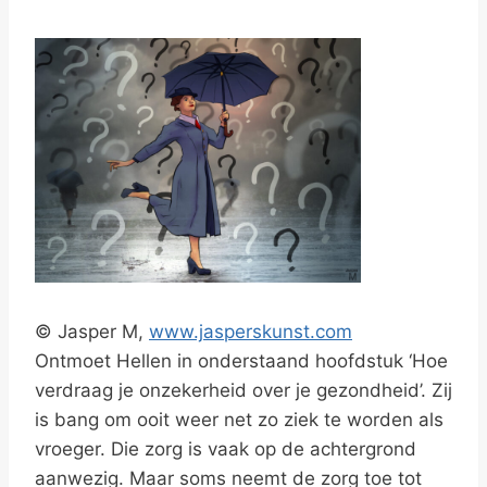
© Jasper M,
www.jasperskunst.com
Ontmoet Hellen in onderstaand hoofdstuk ‘Hoe
verdraag je onzekerheid over je gezondheid’. Zij
is bang om ooit weer net zo ziek te worden als
vroeger. Die zorg is vaak op de achtergrond
aanwezig. Maar soms neemt de zorg toe tot