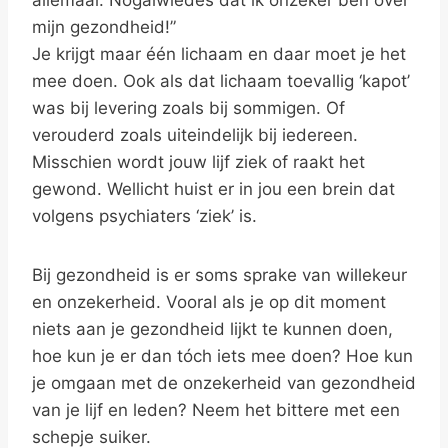
allemaal. Nogalwiedes dat ik onzeker ben over
mijn gezondheid!”
Je krijgt maar één lichaam en daar moet je het
mee doen. Ook als dat lichaam toevallig ‘kapot’
was bij levering zoals bij sommigen. Of
verouderd zoals uiteindelijk bij iedereen.
Misschien wordt jouw lijf ziek of raakt het
gewond. Wellicht huist er in jou een brein dat
volgens psychiaters ‘ziek’ is.
Bij gezondheid is er soms sprake van willekeur
en onzekerheid. Vooral als je op dit moment
niets aan je gezondheid lijkt te kunnen doen,
hoe kun je er dan tóch iets mee doen? Hoe kun
je omgaan met de onzekerheid van gezondheid
van je lijf en leden? Neem het bittere met een
schepje suiker.