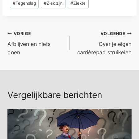
#
Tegenslag
#
Ziek zijn
#
Ziekte
Bericht
VORIGE
VOLGENDE
Afblijven en niets
Over je eigen
navigatie
doen
carrièrepad struikelen
Vergelijkbare berichten