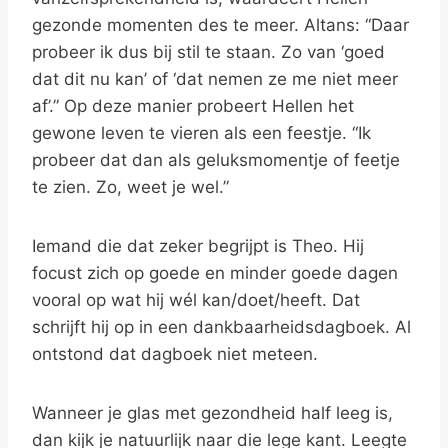
gezonde momenten des te meer. Altans: “Daar
probeer ik dus bij stil te staan. Zo van ‘goed
dat dit nu kan’ of ‘dat nemen ze me niet meer
af’.” Op deze manier probeert Hellen het
gewone leven te vieren als een feestje. “Ik
probeer dat dan als geluksmomentje of feetje
te zien. Zo, weet je wel.”
Iemand die dat zeker begrijpt is Theo. Hij
focust zich op goede en minder goede dagen
vooral op wat hij wél kan/doet/heeft. Dat
schrijft hij op in een dankbaarheidsdagboek. Al
ontstond dat dagboek niet meteen.
Wanneer je glas met gezondheid half leeg is,
dan kijk je natuurlijk naar die lege kant. Leegte