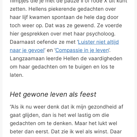
filmpjes die je met de pauze II of rode X uit kunt
zetten. Hellens piekerende gedachten over
haar lijf kwamen spontaan de hele dag door
toch weer op. Dat was ze gewend. Ze voerde
hier gesprekken over met haar psycholoog.
Daarnaast oefende ze met ‘
Luister niet altijd
naar je gevoel
‘ en ‘
Compassie in je leven
‘.
Langzaamaan leerde Hellen de vaardigheden
om haar gedachten om te buigen en los te
laten.
Het gewone leven als feest
“Als ik nu weer denk dat ik mijn gezondheid af
gaat glijden, dan is het wel lastig om die
gedachten om te denken. Maar het lukt wel
beter dan eerst. Dat zie ik wel als winst. Daar