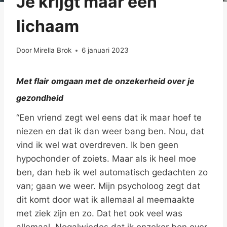
Je krijgt maar één
lichaam
Door
Mirella Brok
6 januari 2023
Met flair omgaan met de onzekerheid over je
gezondheid
“Een vriend zegt wel eens dat ik maar hoef te
niezen en dat ik dan weer bang ben. Nou, dat
vind ik wel wat overdreven. Ik ben geen
hypochonder of zoiets. Maar als ik heel moe
ben, dan heb ik wel automatisch gedachten zo
van; gaan we weer. Mijn psycholoog zegt dat
dit komt door wat ik allemaal al meemaakte
met ziek zijn en zo. Dat het ook veel was