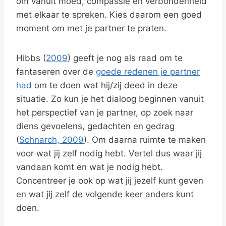
om vanuit moed, compassie en verbondenheid
met elkaar te spreken. Kies daarom een goed
moment om met je partner te praten.
Hibbs (
2009
) geeft je nog als raad om te
fantaseren over de
goede redenen je partner
had
om te doen wat hij/zij deed in deze
situatie. Zo kun je het dialoog beginnen vanuit
het perspectief van je partner, op zoek naar
diens gevoelens, gedachten en gedrag
(
Schnarch, 2009
). Om daarna ruimte te maken
voor wat jij zelf nodig hebt. Vertel dus waar jij
vandaan komt en wat je nodig hebt.
Concentreer je ook op wat jij jezelf kunt geven
en wat jij zelf de volgende keer anders kunt
doen.