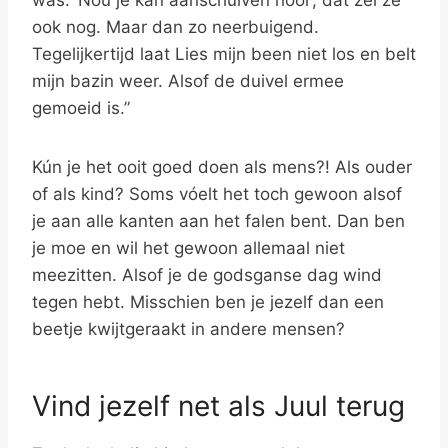
was. ‘Nou je kan aanschuiven hoor’, dat zei ze
ook nog. Maar dan zo neerbuigend.
Tegelijkertijd laat Lies mijn been niet los en belt
mijn bazin weer. Alsof de duivel ermee
gemoeid is.”
Kún je het ooit goed doen als mens?! Als ouder
of als kind? Soms vóelt het toch gewoon alsof
je aan alle kanten aan het falen bent. Dan ben
je moe en wil het gewoon allemaal niet
meezitten. Alsof je de godsganse dag wind
tegen hebt. Misschien ben je jezelf dan een
beetje kwijtgeraakt in andere mensen?
Vind jezelf net als Juul terug