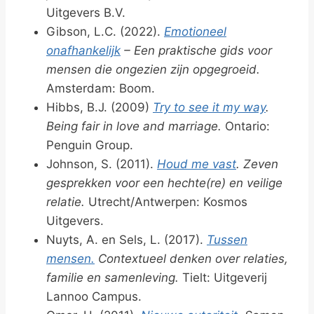
Uitgevers B.V.
Gibson, L.C. (2022).
Emotioneel
onafhankelijk
– Een praktische gids voor
mensen die ongezien zijn opgegroeid.
Amsterdam: Boom.
Hibbs, B.J. (2009)
Try to see it my way
.
Being fair in love and marriage.
Ontario:
Penguin Group.
Johnson, S. (2011).
Houd me vast
. Zeven
gesprekken voor een hechte(re) en veilige
relatie.
Utrecht/Antwerpen: Kosmos
Uitgevers.
Nuyts, A. en Sels, L. (2017).
Tussen
mensen.
Contextueel denken over relaties,
familie en samenleving.
Tielt: Uitgeverij
Lannoo Campus.