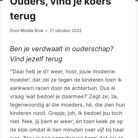
Ouders, vind je koers
terug
Door
Mirella Brok
21 oktober 2022
Ben je verdwaalt in ouderschap?
Vind jezelf terug
“‘Daar heb je d’r weer, hoor, jouw moderne
moeder’, dat zei ze tegen de kinderen toen ik
aankwam racen door de achtertuin. Dus ik
vraag ‘wat bedoel je daarmee?’ Zegt ze; ‘Ja,
tegenwoordig al die moeders, hè, die zien hun
kinderen nooit. Grapje, joh, ik bedoel jou toch
niet. Nee, jij bent er weer’, en toen keek ze op
de klok omdat ik tien minuten over vijf bij haar