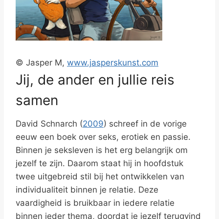
© Jasper M,
www.jasperskunst.com
Jij, de ander en jullie reis
samen
David Schnarch (
2009
) schreef in de vorige
eeuw een boek over seks, erotiek en passie.
Binnen je seksleven is het erg belangrijk om
jezelf te zijn. Daarom staat hij in hoofdstuk
twee uitgebreid stil bij het ontwikkelen van
individualiteit binnen je relatie. Deze
vaardigheid is bruikbaar in iedere relatie
binnen ieder thema, doordat je jezelf terugvind