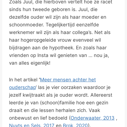
Zoals Juul, die hierboven vertelt hoe ze racet
sinds hun tweede geboren is. Juul, die
dezelfde ouder wil zijn als haar moeder en
schoonmoeder. Tegelijkertijd eenzelfde
werknemer wil zijn als haar collega’s. Net als
haar hogeropgeleide vrouw evenveel wil
bijdragen aan de hypotheek. En zoals haar
vrienden op Insta wil genieten van … nou ja,
van alles eigenlijk!
In het artikel
‘
Meer mensen achter het
ouderschap
‘ las je vier oorzaken waardoor je
jezelf kwijtraakt als je ouder wordt. Allereerst
leerde je van (schoon)familie hoe een gezin
draait en die lessen herhalen zich. Vaak
onbewust en lief bedoeld (
Onderwaater, 2013
,
Nuyts en Sels, 2017
en
Brok, 2020
).