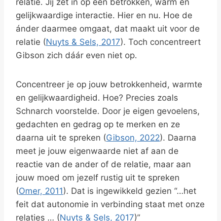
relatie. Jíj zet in op een betrokken, warm en
gelijkwaardige interactie. Hier en nu. Hoe de
ánder daarmee omgaat, dat maakt uit voor de
relatie (
Nuyts & Sels, 2017
). Toch concentreert
Gibson zich dáár even niet op.
Concentreer je op jouw betrokkenheid, warmte
en gelijkwaardigheid. Hoe? Precies zoals
Schnarch voorstelde. Door je eigen gevoelens,
gedachten en gedrag op te merken en ze
daarna uit te spreken (
Gibson, 2022
). Daarna
meet je jouw eigenwaarde niet af aan de
reactie van de ander of de relatie, maar aan
jouw moed om jezelf rustig uit te spreken
(
Omer, 2011
). Dat is ingewikkeld gezien “…het
feit dat autonomie in verbinding staat met onze
relaties … (
Nuyts & Sels, 2017
)”