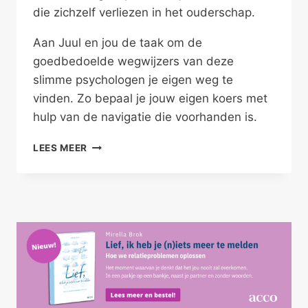
die zichzelf verliezen in het ouderschap.
Aan Juul en jou de taak om de
goedbedoelde wegwijzers van deze
slimme psychologen je eigen weg te
vinden. Zo bepaal je jouw eigen koers met
hulp van de navigatie die voorhanden is.
OUDERS,
LEES MEER
VIND
JE
KOERS
TERUG