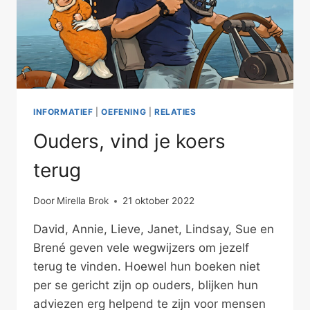
INFORMATIEF
|
OEFENING
|
RELATIES
Ouders, vind je koers
terug
Door
Mirella Brok
21 oktober 2022
David, Annie, Lieve, Janet, Lindsay, Sue en
Brené geven vele wegwijzers om jezelf
terug te vinden. Hoewel hun boeken niet
per se gericht zijn op ouders, blijken hun
adviezen erg helpend te zijn voor mensen