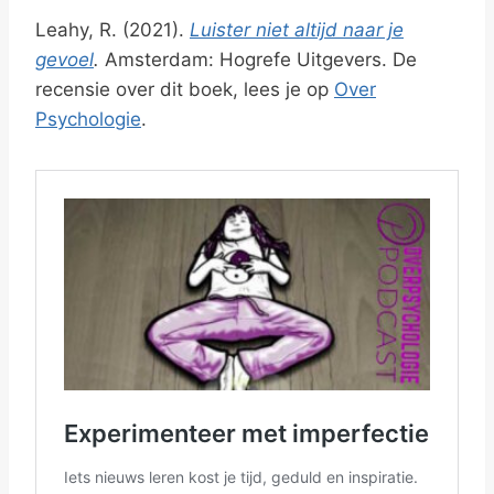
Leahy, R. (2021).
Luister niet altijd naar je
gevoel
.
Amsterdam: Hogrefe Uitgevers. De
recensie over dit boek, lees je op
Over
Psychologie
.