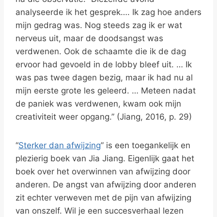
analyseerde ik het gesprek…. Ik zag hoe anders
mijn gedrag was. Nog steeds zag ik er wat
nerveus uit, maar de doodsangst was
verdwenen. Ook de schaamte die ik de dag
ervoor had gevoeld in de lobby bleef uit. … Ik
was pas twee dagen bezig, maar ik had nu al
mijn eerste grote les geleerd. … Meteen nadat
de paniek was verdwenen, kwam ook mijn
creativiteit weer opgang.” (Jiang, 2016, p. 29)
“
Sterker dan afwijzing
” is een toegankelijk en
plezierig boek van Jia Jiang. Eigenlijk gaat het
boek over het overwinnen van afwijzing door
anderen. De angst van afwijzing door anderen
zit echter verweven met de pijn van afwijzing
van onszelf. Wil je een succesverhaal lezen