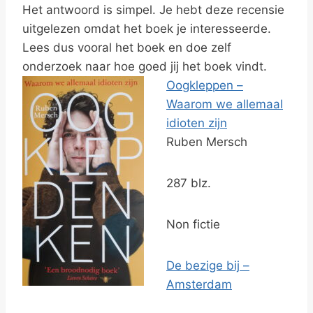
Het antwoord is simpel. Je hebt deze recensie
uitgelezen omdat het boek je interesseerde.
Lees dus vooral het boek en doe zelf
onderzoek naar hoe goed jij het boek vindt.
Oogkleppen –
Waarom we allemaal
idioten zijn
Ruben Mersch
287 blz.
Non fictie
De bezige bij –
Amsterdam