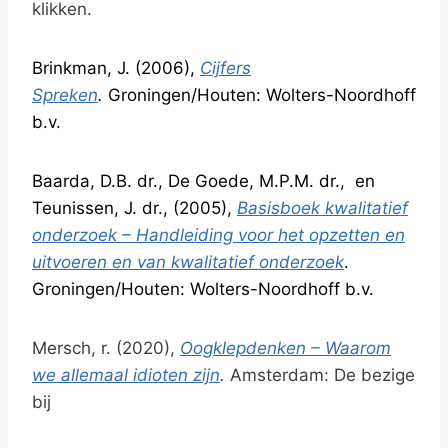
klikken.
Brinkman, J. (2006),
Cijfers
Spreken
.
Groningen/Houten: Wolters-Noordhoff
b.v.
Baarda, D.B. dr., De Goede, M.P.M. dr., en
Teunissen, J. dr., (2005),
Basisboek kwalitatief
onderzoek – Handleiding voor het opzetten en
uitvoeren en van kwalitatief onderzoek
.
Groningen/Houten: Wolters-Noordhoff b.v.
Mersch, r. (2020),
Oogklepdenken – Waarom
we allemaal idioten zijn
.
Amsterdam: De bezige
bij