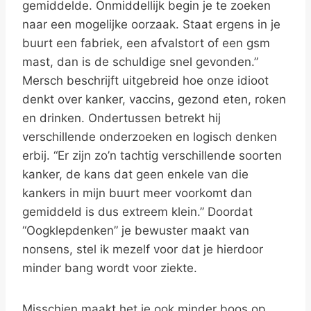
gemiddelde. Onmiddellijk begin je te zoeken
naar een mogelijke oorzaak. Staat ergens in je
buurt een fabriek, een afvalstort of een gsm
mast, dan is de schuldige snel gevonden.”
Mersch beschrijft uitgebreid hoe onze idioot
denkt over kanker, vaccins, gezond eten, roken
en drinken. Ondertussen betrekt hij
verschillende onderzoeken en logisch denken
erbij. “Er zijn zo’n tachtig verschillende soorten
kanker, de kans dat geen enkele van die
kankers in mijn buurt meer voorkomt dan
gemiddeld is dus extreem klein.” Doordat
“Oogklepdenken” je bewuster maakt van
nonsens, stel ik mezelf voor dat je hierdoor
minder bang wordt voor ziekte.
Misschien maakt het je ook minder boos op