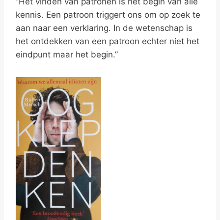
“Het vinden van patronen is het begin van alle
kennis. Een patroon triggert ons om op zoek te
aan naar een verklaring. In de wetenschap is
het ontdekken van een patroon echter niet het
eindpunt maar het begin.”