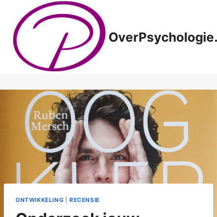
Doorgaan
naar
inhoud
OverPsychologie.
ONTWIKKELING
|
RECENSIE