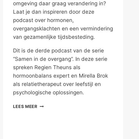
omgeving daar graag verandering in?
Laat je dan inspireren door deze
podcast over hormonen,
overgangsklachten en een vermindering
van gezamenlijke tijdsbesteding.
Dit is de derde podcast van de serie
“Samen in de overgang”. In deze serie
spreken Regien Theuns als
hormoonbalans expert en Mirella Brok
als relatietherapeut over leefstijl en
psychologische oplossingen.
…
LEES MEER
ÁMPER
IETS
LEUKS