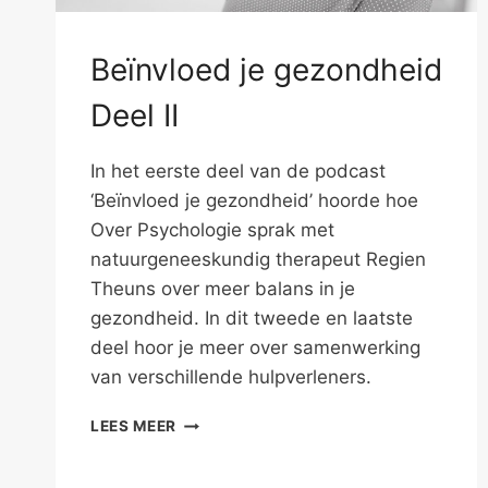
Beïnvloed je gezondheid
Deel II
In het eerste deel van de podcast
‘Beïnvloed je gezondheid’ hoorde hoe
Over Psychologie sprak met
natuurgeneeskundig therapeut Regien
Theuns over meer balans in je
gezondheid. In dit tweede en laatste
deel hoor je meer over samenwerking
van verschillende hulpverleners.
BEÏNVLOED
LEES MEER
JE
GEZONDHEID