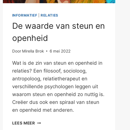
INFORMATIEF
|
RELATIES
De waarde van steun en
openheid
Door
Mirella Brok
6 mei 2022
Wat is de zin van steun en openheid in
relaties? Een filosoof, socioloog,
antropoloog, relatietherapeut en
verschillende psychologen leggen uit
waarom steun en openheid zo nuttig is.
Creëer dus ook een spiraal van steun
en openheid met anderen.
DE
LEES MEER
WAARDE