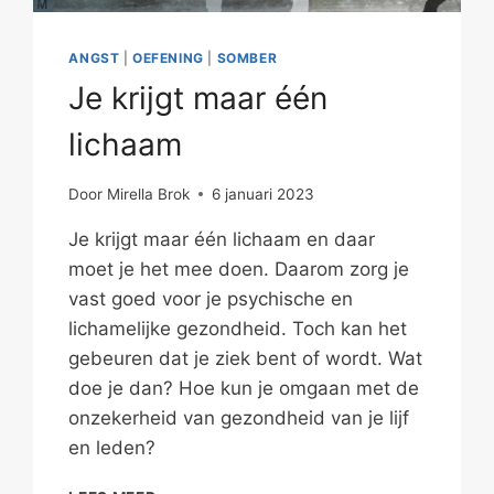
ANGST
|
OEFENING
|
SOMBER
Je krijgt maar één
lichaam
Door
Mirella Brok
6 januari 2023
Je krijgt maar één lichaam en daar
moet je het mee doen. Daarom zorg je
vast goed voor je psychische en
lichamelijke gezondheid. Toch kan het
gebeuren dat je ziek bent of wordt. Wat
doe je dan? Hoe kun je omgaan met de
onzekerheid van gezondheid van je lijf
en leden?
JE