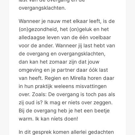
overgangsklachten.
Wanneer je nauw met elkaar leeft, is de
(on)gezondheid, het (on)geluk en het
alledaagse leven van de één voelbaar
voor de ander. Wanneer jij last hebt van
de overgang en overgangsklachten,
dan kan het zomaar zijn dat jouw
omgeving en je partner daar óók last
van heeft. Regien en Mirella horen daar
in hun praktijk weleens misvattingen
over. Zoals: De overgang is toch pas als
zij oud is? Ik mag er niets over zeggen.
Bij de overgang heb je het een beetje
warm. Ik kan níets doen!
In dit gesprek komen allerlei gedachten