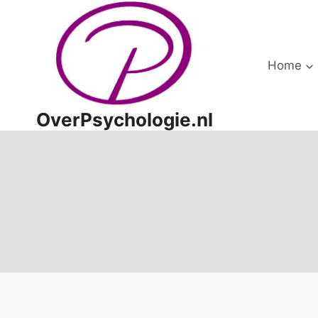
Doorgaan
naar
inhoud
Home
OverPsychologie.nl