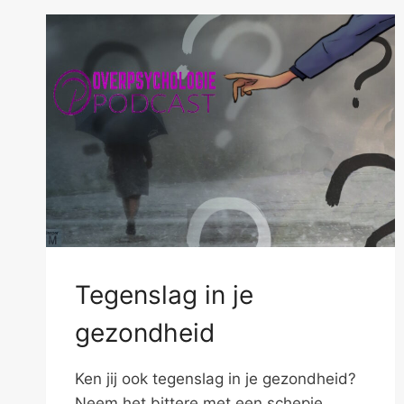
Tegenslag in je
gezondheid
Ken jij ook tegenslag in je gezondheid?
Neem het bittere met een schepje