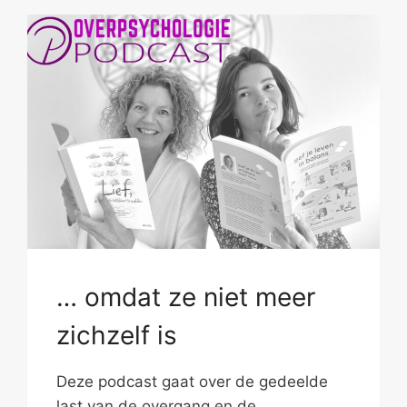
… omdat ze niet meer
zichzelf is
Deze podcast gaat over de gedeelde
last van de overgang en de