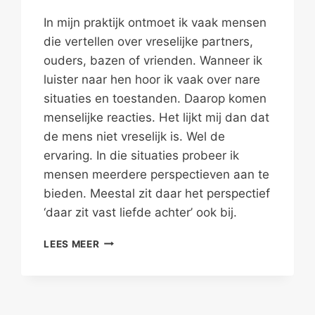
In mijn praktijk ontmoet ik vaak mensen
die vertellen over vreselijke partners,
ouders, bazen of vrienden. Wanneer ik
luister naar hen hoor ik vaak over nare
situaties en toestanden. Daarop komen
menselijke reacties. Het lijkt mij dan dat
de mens niet vreselijk is. Wel de
ervaring. In die situaties probeer ik
mensen meerdere perspectieven aan te
bieden. Meestal zit daar het perspectief
‘daar zit vast liefde achter’ ook bij.
DAAR
LEES MEER
ZIT
VÁST
LIEFDE
ACHTER