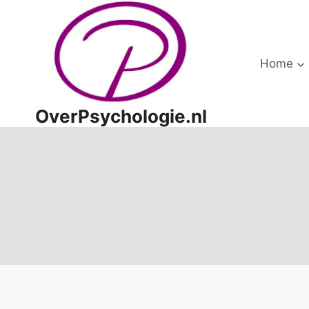
Doorgaan
naar
inhoud
Home
OverPsychologie.nl