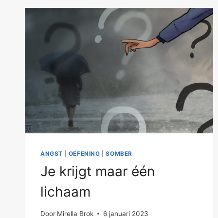
ANGST
|
OEFENING
|
SOMBER
Je krijgt maar één
lichaam
Door
Mirella Brok
6 januari 2023