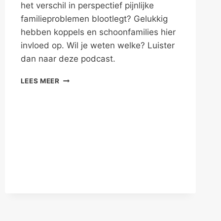
het verschil in perspectief pijnlijke
familieproblemen blootlegt? Gelukkig
hebben koppels en schoonfamilies hier
invloed op. Wil je weten welke? Luister
dan naar deze podcast.
FAMILIEPROBLEMEN
LEES MEER
IV