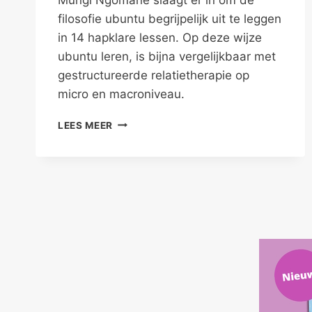
filosofie ubuntu begrijpelijk uit te leggen
in 14 hapklare lessen. Op deze wijze
ubuntu leren, is bijna vergelijkbaar met
gestructureerde relatietherapie op
micro en macroniveau.
VERBONDEN
LEES MEER
MET
ELKAAR
DOOR
UBUNTU