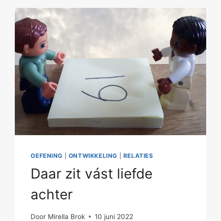
OEFENING
|
ONTWIKKELING
|
RELATIES
Daar zit vást liefde
achter
Door
Mirella Brok
10 juni 2022