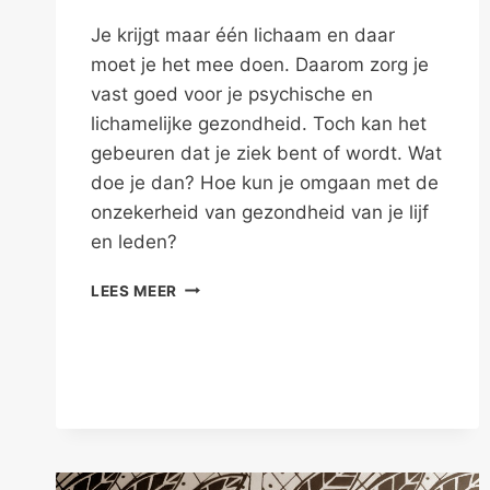
Je krijgt maar één lichaam en daar
moet je het mee doen. Daarom zorg je
vast goed voor je psychische en
lichamelijke gezondheid. Toch kan het
gebeuren dat je ziek bent of wordt. Wat
doe je dan? Hoe kun je omgaan met de
onzekerheid van gezondheid van je lijf
en leden?
JE
LEES MEER
KRIJGT
MAAR
ÉÉN
LICHAAM