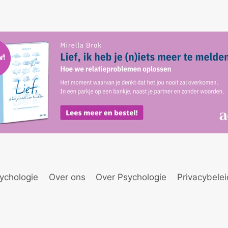
ychologie
Over ons
Over Psychologie
Privacybele