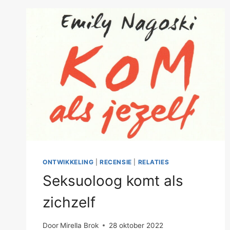
ONTWIKKELING
|
RECENSIE
|
RELATIES
Seksuoloog komt als
zichzelf
Door
Mirella Brok
28 oktober 2022