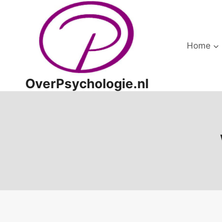
Doorgaan
naar
inhoud
Home
OverPsychologie.nl