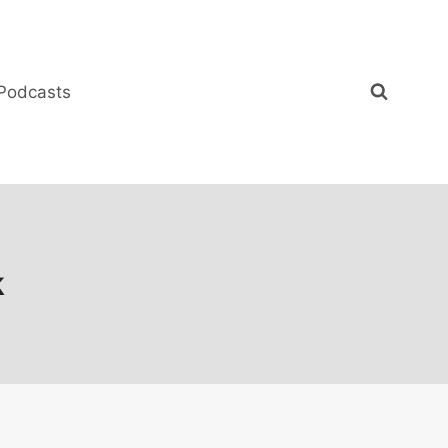
Podcasts
k