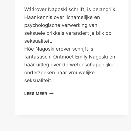
Wáárover Nagoski schrijft, is belangrijk.
Haar kennis over lichamelijke en
psychologische verwerking van
seksuele prikkels verandert je blik op
seksualiteit.
Hóe Nagoski erover schrijft is
fantastisch! Ontmoet Emily Nagoski en
háár uitleg over de wetenschappelijke
onderzoeken naar vrouwelijke
seksualiteit.
SEKSUOLOOG
LEES MEER
KOMT
ALS
ZICHZELF