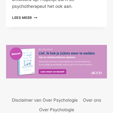
psychotherapeut het ook aan.
DE
LEES MEER
THERAPEUT
DURFT!
Disclaimer van Over Psychologie
Over ons
Over Psychologie