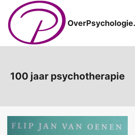
Doorgaan
naar
inhoud
OverPsychologie.
100 jaar psychotherapie