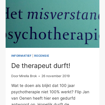
INFORMATIEF
|
RECENSIE
De therapeut durft!
Door
Mirella Brok
26 november 2019
Wat te doen als blijkt dat 100 jaar
psychotherapie niet 100% werkt? Flip Jan
van Oenen heeft hier een gedurfd
antwoord op. Hopelijk durft de