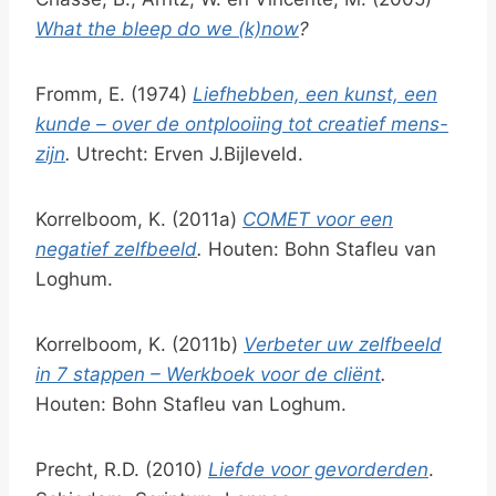
What the bleep do we (k)now
?
Fromm, E. (1974)
Liefhebben, een kunst, een
kunde – over de ontplooiing tot creatief mens-
zijn
.
Utrecht: Erven J.Bijleveld.
Korrelboom, K. (2011a)
COMET voor een
negatief zelfbeeld
.
Houten: Bohn Stafleu van
Loghum.
Korrelboom, K. (2011b)
Verbeter uw zelfbeeld
in 7 stappen – Werkboek voor de cliënt
.
Houten: Bohn Stafleu van Loghum.
Precht, R.D. (2010)
Liefde voor gevorderden
.