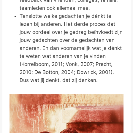
feedback van vrienden, collega’s, familie,
teamleden ook allemaal mee.
Tenslotte welke gedachten je dénkt te
lezen bij anderen. Het derde proces dat
jouw oordeel over je gedrag beïnvloedt zijn
jouw gedachten over de gedachten van
anderen. En dan voornamelijk wat je dénkt
te weten wat anderen van je vinden
(Korrelboom, 2011; Vonk, 2007; Precht,
2010; De Botton, 2004; Dowrick, 2001).
Dus wat jij denkt, dat zij denken.