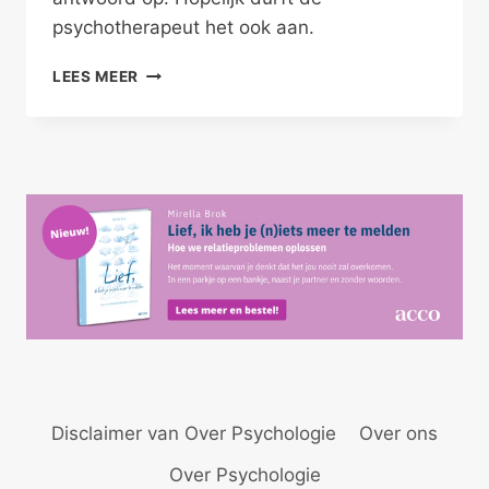
psychotherapeut het ook aan.
DE
LEES MEER
THERAPEUT
DURFT!
Disclaimer van Over Psychologie
Over ons
Over Psychologie