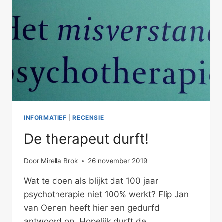
INFORMATIEF
|
RECENSIE
De therapeut durft!
Door
Mirella Brok
26 november 2019
Wat te doen als blijkt dat 100 jaar
psychotherapie niet 100% werkt? Flip Jan
van Oenen heeft hier een gedurfd
antwoord op. Hopelijk durft de