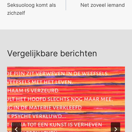
Seksuoloog komt als
Net zoveel iemand
navigatie
zichzelf
Vergelijkbare berichten