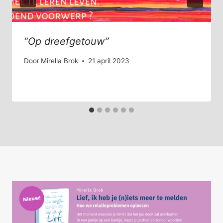
“Op dreefgetouw”
Door
Mirella Brok
21 april 2023