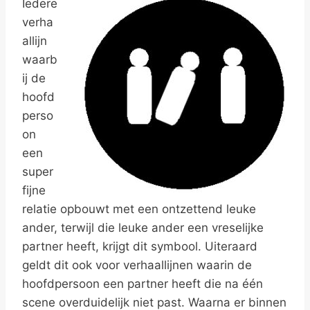
Iedere
verha
allijn
waarb
ij de
hoofd
perso
on
een
super
fijne
relatie opbouwt met een ontzettend leuke
ander, terwijl die leuke ander een vreselijke
partner heeft, krijgt dit symbool. Uiteraard
geldt dit ook voor verhaallijnen waarin de
hoofdpersoon een partner heeft die na één
scene overduidelijk niet past. Waarna er binnen