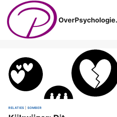
Doorgaan
naar
inhoud
OverPsychologie.
RELATIES
|
SOMBER