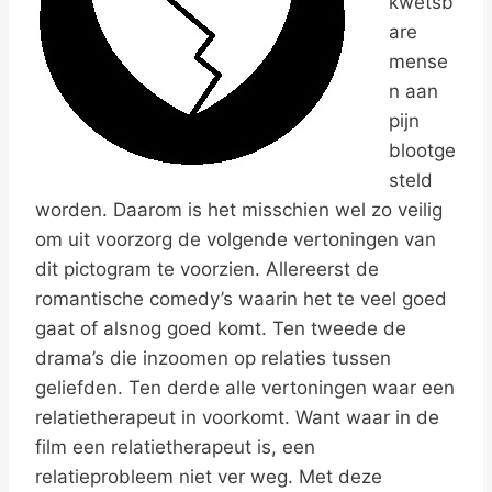
kwetsb
are
mense
n aan
pijn
blootge
steld
worden. Daarom is het misschien wel zo veilig
om uit voorzorg de volgende vertoningen van
dit pictogram te voorzien. Allereerst de
romantische comedy’s waarin het te veel goed
gaat of alsnog goed komt. Ten tweede de
drama’s die inzoomen op relaties tussen
geliefden. Ten derde alle vertoningen waar een
relatietherapeut in voorkomt. Want waar in de
film een relatietherapeut is, een
relatieprobleem niet ver weg. Met deze