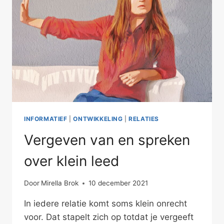
INFORMATIEF
|
ONTWIKKELING
|
RELATIES
Vergeven van en spreken
over klein leed
Door
Mirella Brok
10 december 2021
In iedere relatie komt soms klein onrecht
voor. Dat stapelt zich op totdat je vergeeft