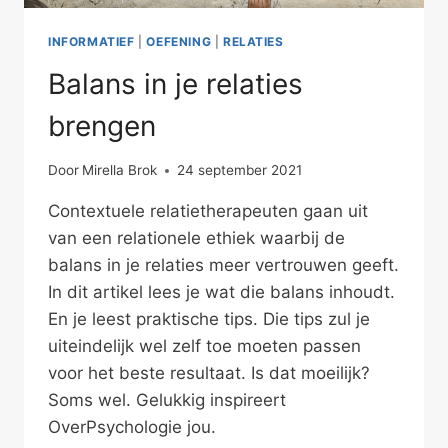
INFORMATIEF
|
OEFENING
|
RELATIES
Balans in je relaties
brengen
Door
Mirella Brok
24 september 2021
Contextuele relatietherapeuten gaan uit
van een relationele ethiek waarbij de
balans in je relaties meer vertrouwen geeft.
In dit artikel lees je wat die balans inhoudt.
En je leest praktische tips. Die tips zul je
uiteindelijk wel zelf toe moeten passen
voor het beste resultaat. Is dat moeilijk?
Soms wel. Gelukkig inspireert
OverPsychologie jou.