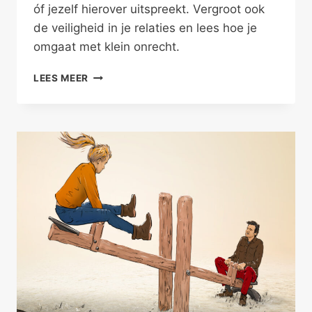
óf jezelf hierover uitspreekt. Vergroot ook
de veiligheid in je relaties en lees hoe je
omgaat met klein onrecht.
VERGEVEN
LEES MEER
VAN
EN
SPREKEN
OVER
KLEIN
LEED