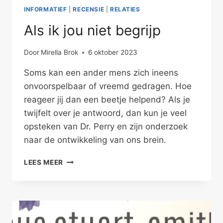
INFORMATIEF
|
RECENSIE
|
RELATIES
Als ik jou niet begrijp
Door
Mirella Brok
6 oktober 2023
Soms kan een ander mens zich ineens
onvoorspelbaar of vreemd gedragen. Hoe
reageer jij dan een beetje helpend? Als je
twijfelt over je antwoord, dan kun je veel
opsteken van Dr. Perry en zijn onderzoek
naar de ontwikkeling van ons brein.
ALS
LEES MEER
IK
JOU
NIET
BEGRIJP