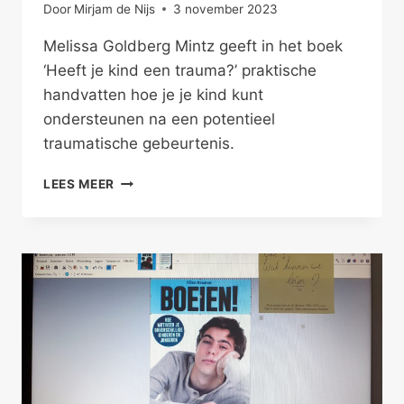
Door
Mirjam de Nijs
3 november 2023
Melissa Goldberg Mintz geeft in het boek
‘Heeft je kind een trauma?’ praktische
handvatten hoe je je kind kunt
ondersteunen na een potentieel
traumatische gebeurtenis.
HEEFT
LEES MEER
JE
KIND
EEN
TRAUMA?