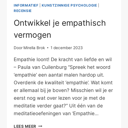
INFORMATIEF
|
KUNSTZINNIGE PSYCHOLOGIE
|
RECENSIE
Ontwikkel je empathisch
vermogen
Door
Mirella Brok
1 december 2023
Empathie loont! De kracht van liefde en wil
– Paula van Cuilenburg “Spreek het woord
‘empathie’ een aantal malen hardop uit.
Overdenk de kwaliteit ‘empathie’. Wat komt
er allemaal bij je boven? Misschien wil je er
eerst nog wat over lezen voor je met de
meditatie verder gaat?” Uit één van de
meditatieoefeningen van ‘Empathie…
ONTWIKKEL
LEES MEER