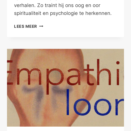
verhalen. Zo traint hij ons oog en oor
spiritualiteit en psychologie te herkennen.
‘LUSTEN
LEES MEER
DIE
ELKAAR
WEL?’