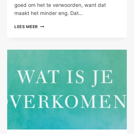
goed om het te verwoorden, want dat
maakt het minder eng. Dat…
OKÉ,
LEES MEER
WAT
KUNNEN
WE
HIERVAN
LEREN?