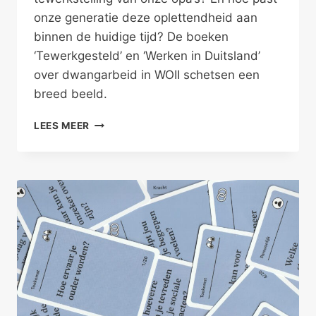
onze generatie deze oplettendheid aan
binnen de huidige tijd? De boeken
‘Tewerkgesteld’ en ‘Werken in Duitsland’
over dwangarbeid in WOII schetsen een
breed beeld.
OPA’S
LEES MEER
OUDE
OVERTUIGINGEN