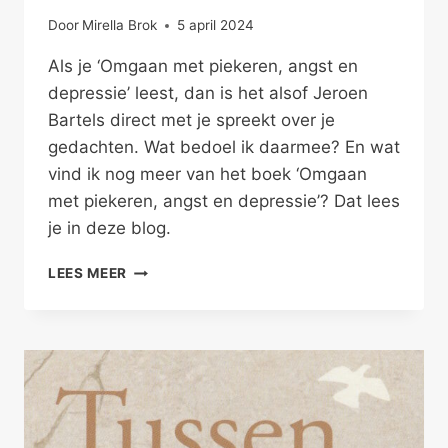
Door
Mirella Brok
5 april 2024
Als je ‘Omgaan met piekeren, angst en
depressie’ leest, dan is het alsof Jeroen
Bartels direct met je spreekt over je
gedachten. Wat bedoel ik daarmee? En wat
vind ik nog meer van het boek ‘Omgaan
met piekeren, angst en depressie’? Dat lees
je in deze blog.
OMGAAN
LEES MEER
MET
PIEKEREN