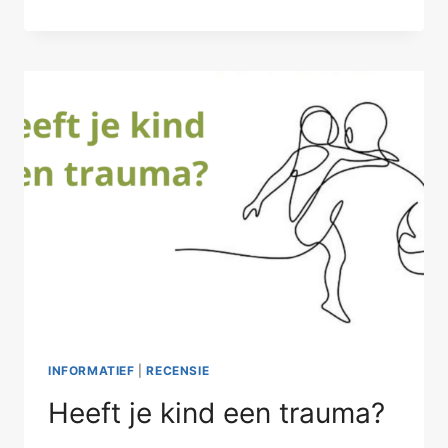
JE
EMPATHISCH
VERMOGEN
INFORMATIEF
|
RECENSIE
Heeft je kind een trauma?