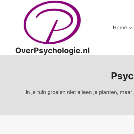
Doorgaan
naar
inhoud
Home
OverPsychologie.nl
Psyc
In je tuin groeien niet alleen je planten, maar