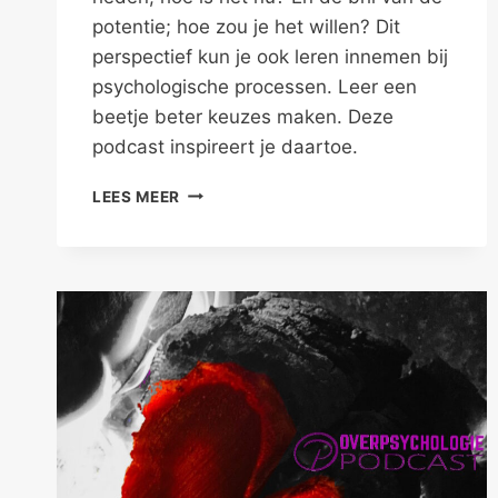
potentie; hoe zou je het willen? Dit
perspectief kun je ook leren innemen bij
psychologische processen. Leer een
beetje beter keuzes maken. Deze
podcast inspireert je daartoe.
LEER
LEES MEER
EEN
BEETJE
BETER
KEUZES
MAKEN