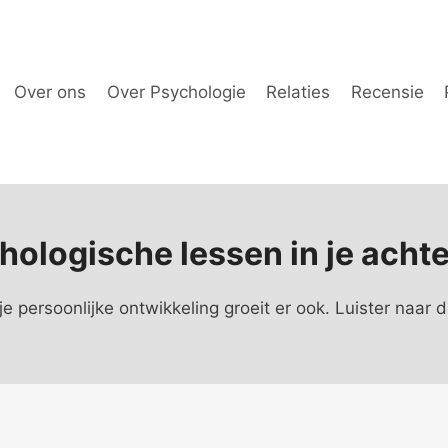
Over ons
Over Psychologie
Relaties
Recensie
hologische lessen in je achte
 je persoonlijke ontwikkeling groeit er ook. Luister naar 