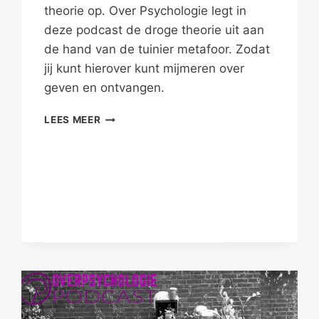
theorie op. Over Psychologie legt in
deze podcast de droge theorie uit aan
de hand van de tuinier metafoor. Zodat
jij kunt hierover kunt mijmeren over
geven en ontvangen.
GEWOON
LEES MEER
GEVEN
EN
ONTVANGEN