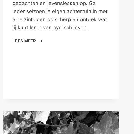
gedachten en levenslessen op. Ga
ieder seizoen je eigen achtertuin in met
al je zintuigen op scherp en ontdek wat
jij kunt leren van cyclisch leven.
MET
LEES MEER
LIEFDE
LEVEN