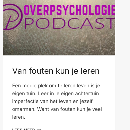
Van fouten kun je leren
Een mooie plek om te leren leven is je
eigen tuin. Leer in je eigen achtertuin
imperfectie van het leven en jezelf
omarmen. Want van fouten kun je veel
leren.
VAN
LEES MEER