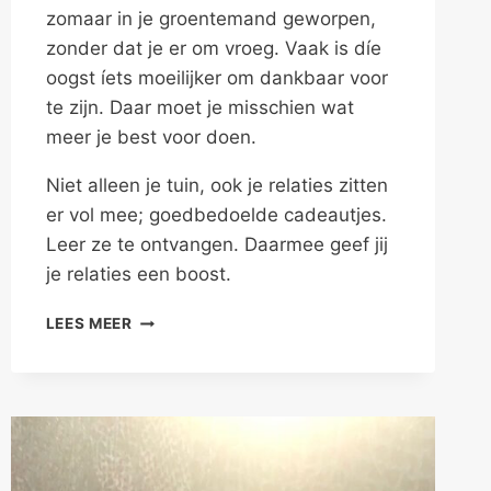
zomaar in je groentemand geworpen,
zonder dat je er om vroeg. Vaak is díe
oogst íets moeilijker om dankbaar voor
te zijn. Daar moet je misschien wat
meer je best voor doen.
Niet alleen je tuin, ook je relaties zitten
er vol mee; goedbedoelde cadeautjes.
Leer ze te ontvangen. Daarmee geef jij
je relaties een boost.
ONTVANGEN
LEES MEER
WAT
JE
KRIJGT