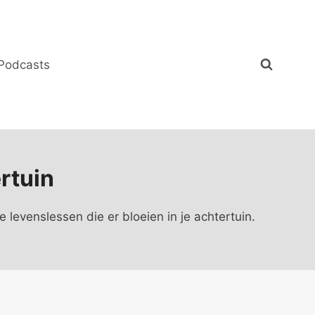
Podcasts
rtuin
de levenslessen die er bloeien in je achtertuin.