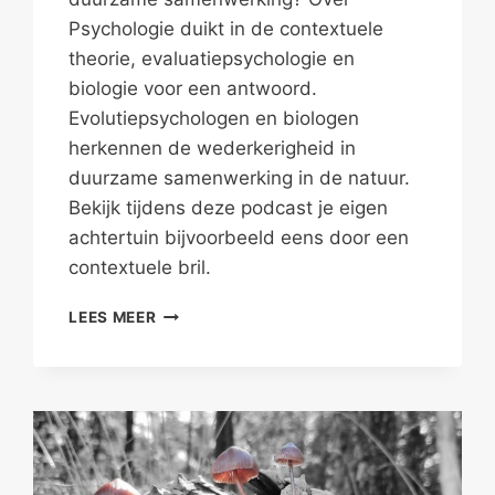
Psychologie duikt in de contextuele
theorie, evaluatiepsychologie en
biologie voor een antwoord.
Evolutiepsychologen en biologen
herkennen de wederkerigheid in
duurzame samenwerking in de natuur.
Bekijk tijdens deze podcast je eigen
achtertuin bijvoorbeeld eens door een
contextuele bril.
DUURZAAM
LEES MEER
SAMENWERKEN
IN
DE
NATUUR