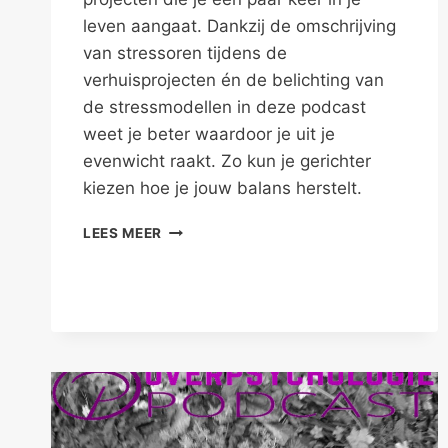
leven aangaat. Dankzij de omschrijving
van stressoren tijdens de
verhuisprojecten én de belichting van
de stressmodellen in deze podcast
weet je beter waardoor je uit je
evenwicht raakt. Zo kun je gerichter
kiezen hoe je jouw balans herstelt.
VERHUIZEN
LEES MEER
EN
VERBOUWEN
GEVEN
STRESS