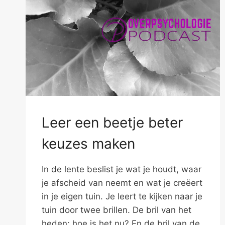
Leer een beetje beter
keuzes maken
In de lente beslist je wat je houdt, waar
je afscheid van neemt en wat je creëert
in je eigen tuin. Je leert te kijken naar je
tuin door twee brillen. De bril van het
heden; hoe is het nu? En de bril van de