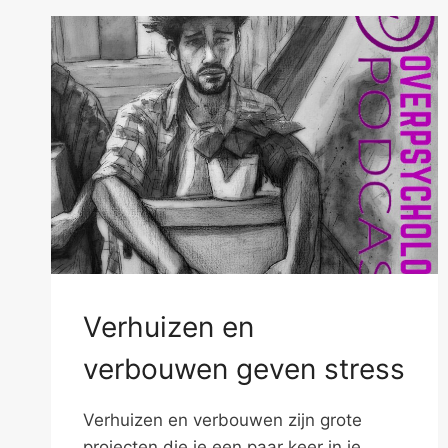
Verhuizen en
verbouwen geven stress
Verhuizen en verbouwen zijn grote
projecten die je een paar keer in je