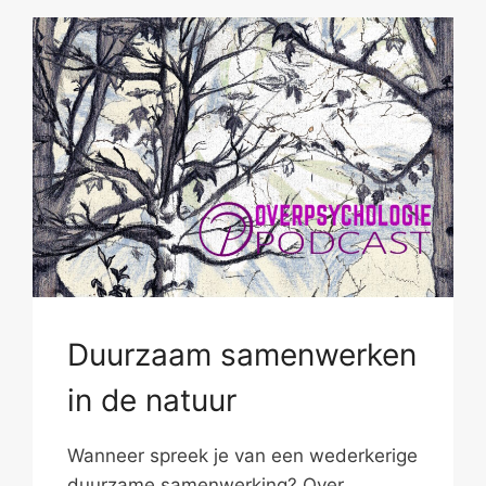
Duurzaam samenwerken
in de natuur
Wanneer spreek je van een wederkerige
duurzame samenwerking? Over