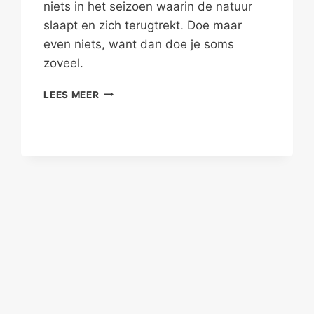
niets in het seizoen waarin de natuur
slaapt en zich terugtrekt. Doe maar
even niets, want dan doe je soms
zoveel.
DOE
LEES MEER
MAAR
EVEN
NIETS