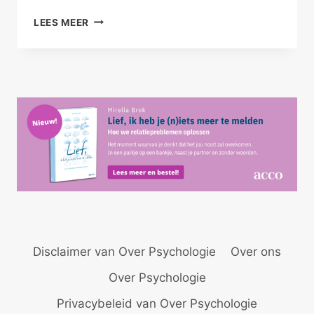
ALS
LEES MEER
JIJ
WÉL
GELUKKIG
BENT
Disclaimer van Over Psychologie
Over ons
Over Psychologie
Privacybeleid van Over Psychologie