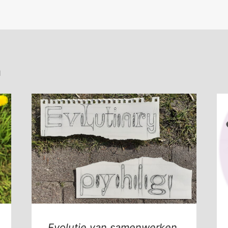
n
Evolutie van samenwerken