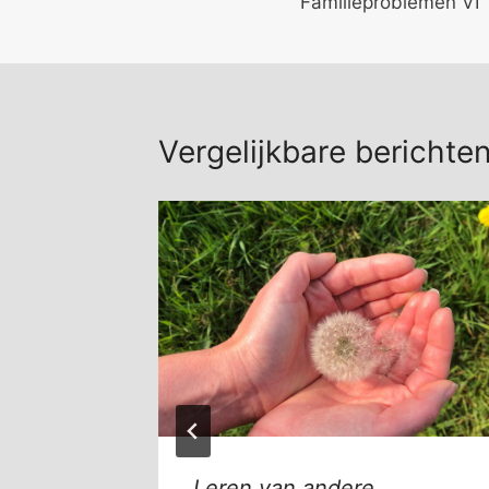
Familieproblemen VI
Vergelijkbare berichte
bij
Leren van andere