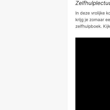
Zelfhulplectu
In deze vrolijke 
krijg je zomaar e
zelfhulpboek. Kijk