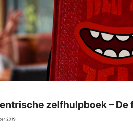
entrische zelfhulpboek – De 
ber 2019