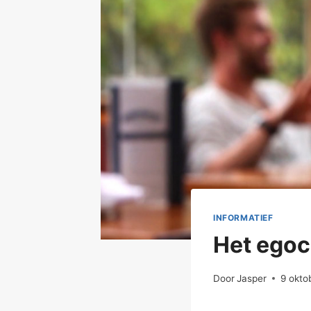
INFORMATIEF
Het egoc
Door
Jasper
9 okto