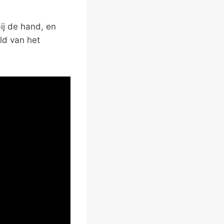
ij de hand, en
ld van het