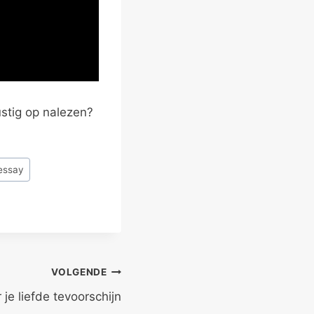
ustig op nalezen?
essay
VOLGENDE
 je liefde tevoorschijn