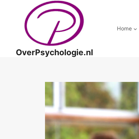
Doorgaan
naar
inhoud
Home
OverPsychologie.nl