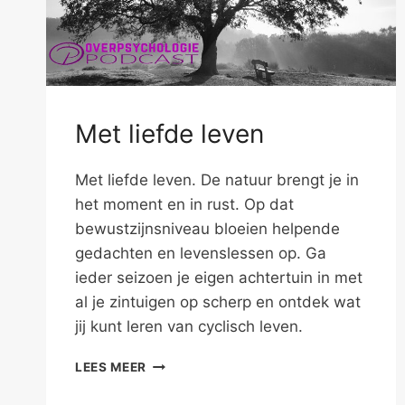
Met liefde leven
Met liefde leven. De natuur brengt je in
het moment en in rust. Op dat
bewustzijnsniveau bloeien helpende
gedachten en levenslessen op. Ga
ieder seizoen je eigen achtertuin in met
al je zintuigen op scherp en ontdek wat
jij kunt leren van cyclisch leven.
MET
LEES MEER
LIEFDE
LEVEN