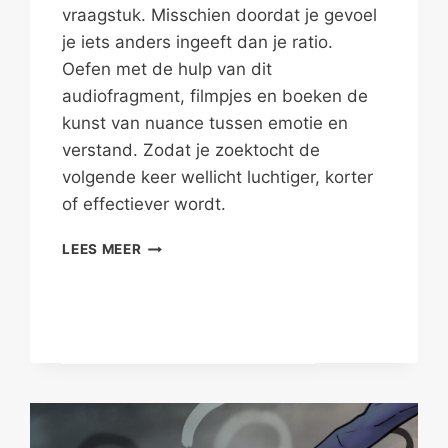
vraagstuk. Misschien doordat je gevoel
je iets anders ingeeft dan je ratio.
Oefen met de hulp van dit
audiofragment, filmpjes en boeken de
kunst van nuance tussen emotie en
verstand. Zodat je zoektocht de
volgende keer wellicht luchtiger, korter
of effectiever wordt.
NUANCE
LEES MEER
TUSSEN
EMOTIE
EN
VERSTAND