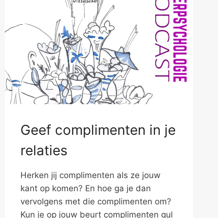
Geef complimenten in je
relaties
Herken jij complimenten als ze jouw
kant op komen? En hoe ga je dan
vervolgens met die complimenten om?
Kun je op jouw beurt complimenten gul