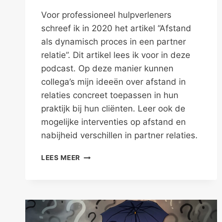
Voor professioneel hulpverleners
schreef ik in 2020 het artikel “Afstand
als dynamisch proces in een partner
relatie”. Dit artikel lees ik voor in deze
podcast. Op deze manier kunnen
collega’s mijn ideeën over afstand in
relaties concreet toepassen in hun
praktijk bij hun cliënten. Leer ook de
mogelijke interventies op afstand en
nabijheid verschillen in partner relaties.
INTERVENTIES
LEES MEER
OP
AFSTAND
EN
NABIJHEID
IN
PARTNERRELATIES