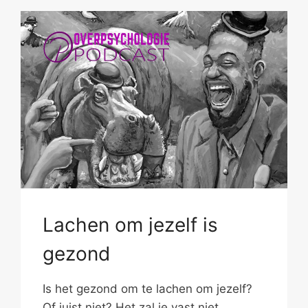
Lachen om jezelf is
gezond
Is het gezond om te lachen om jezelf?
Of juist niet? Het zal je vast niet