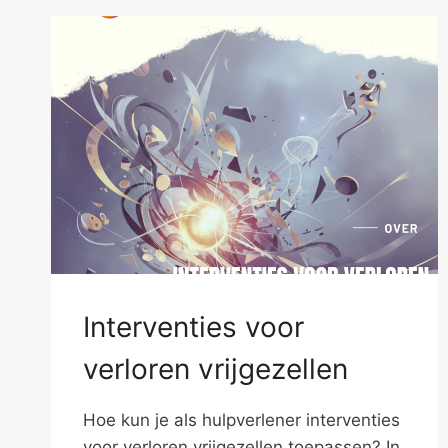
Interventies voor
verloren vrijgezellen
Hoe kun je als hulpverlener interventies
voor verloren vrijgezellen toepassen? In