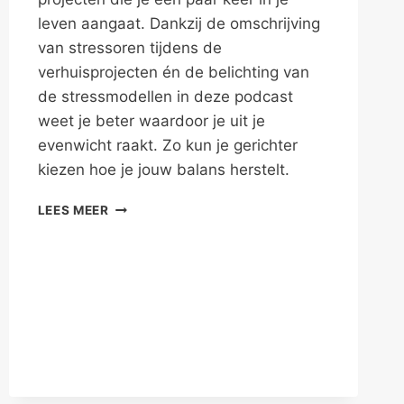
leven aangaat. Dankzij de omschrijving
van stressoren tijdens de
verhuisprojecten én de belichting van
de stressmodellen in deze podcast
weet je beter waardoor je uit je
evenwicht raakt. Zo kun je gerichter
kiezen hoe je jouw balans herstelt.
VERHUIZEN
LEES MEER
EN
VERBOUWEN
GEVEN
STRESS