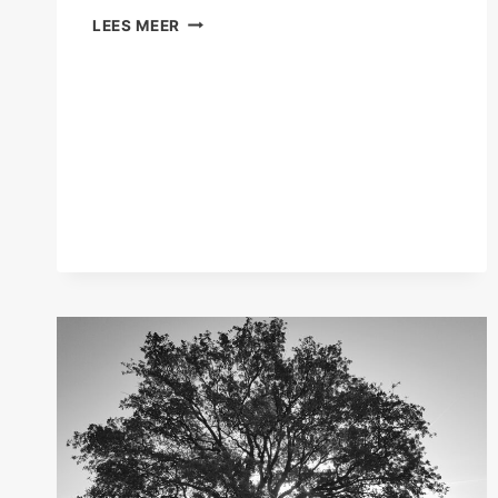
TEGENSLAG
LEES MEER
IN
DE
LIEFDE