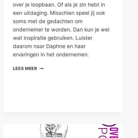
over je loopbaan. Of als je zin hebt in
een uitdaging. Misschien speel jij ook
soms met de gedachten om
ondernemer te worden. Dan kun je wel
wat inspiratie gebruiken. Luister
daarom naar Daphne en haar
ervaringen in het ondernemen.
GA
LEES MEER
ONDERNEMEN
OP
JOUW
MANIER