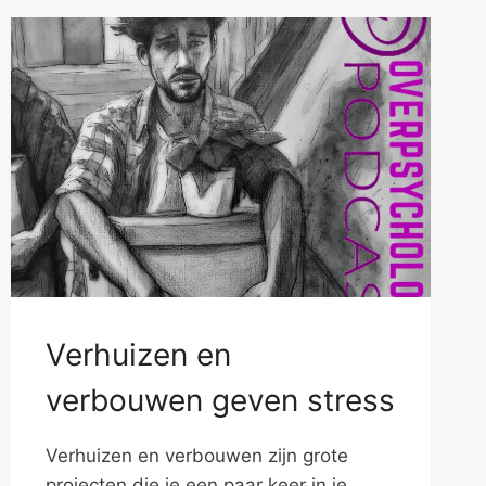
Verhuizen en
verbouwen geven stress
Verhuizen en verbouwen zijn grote
projecten die je een paar keer in je