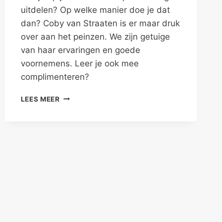
uitdelen? Op welke manier doe je dat
dan? Coby van Straaten is er maar druk
over aan het peinzen. We zijn getuige
van haar ervaringen en goede
voornemens. Leer je ook mee
complimenteren?
GEEF
LEES MEER
COMPLIMENTEN
IN
JE
RELATIES