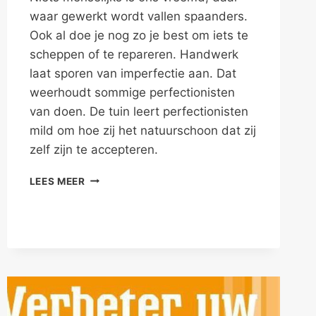
waar gewerkt wordt vallen spaanders.
Ook al doe je nog zo je best om iets te
scheppen of te repareren. Handwerk
laat sporen van imperfectie aan. Dat
weerhoudt sommige perfectionisten
van doen. De tuin leert perfectionisten
mild om hoe zij het natuurschoon dat zij
zelf zijn te accepteren.
OOK
LEES MEER
JIJ
KAN
FOUT
MAKEN