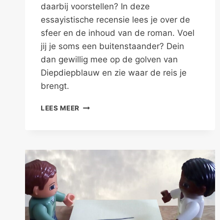
daarbij voorstellen? In deze
essayistische recensie lees je over de
sfeer en de inhoud van de roman. Voel
jij je soms een buitenstaander? Dein
dan gewillig mee op de golven van
Diepdiepblauw en zie waar de reis je
brengt.
PERSOON
LEES MEER
X,
PALING
EN
POETSLIPVISSEN