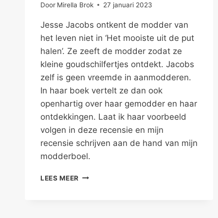
Door
Mirella Brok
27 januari 2023
Jesse Jacobs ontkent de modder van
het leven niet in ‘Het mooiste uit de put
halen’. Ze zeeft de modder zodat ze
kleine goudschilfertjes ontdekt. Jacobs
zelf is geen vreemde in aanmodderen.
In haar boek vertelt ze dan ook
openhartig over haar gemodder en haar
ontdekkingen. Laat ik haar voorbeeld
volgen in deze recensie en mijn
recensie schrijven aan de hand van mijn
modderboel.
GOUD
LEES MEER
DELVEN
TUSSEN
DE
MODDER