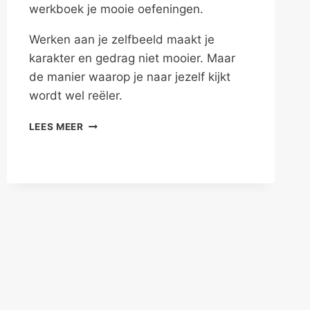
werkboek je mooie oefeningen.
Werken aan je zelfbeeld maakt je
karakter en gedrag niet mooier. Maar
de manier waarop je naar jezelf kijkt
wordt wel reëler.
EERLIJK
LEES MEER
AAN
JE
ZELFBEELD
WERKEN