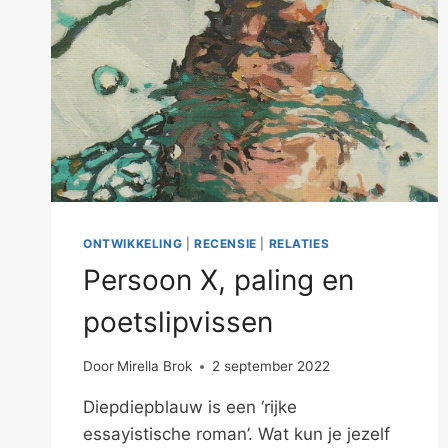
ONTWIKKELING
|
RECENSIE
|
RELATIES
Persoon X, paling en
poetslipvissen
Door
Mirella Brok
2 september 2022
Diepdiepblauw is een ‘rijke
essayistische roman’. Wat kun je jezelf