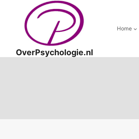
Doorgaan
naar
inhoud
Home
OverPsychologie.nl