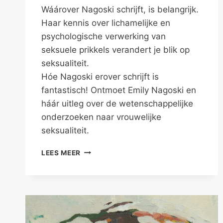
Wáárover Nagoski schrijft, is belangrijk.
Haar kennis over lichamelijke en
psychologische verwerking van
seksuele prikkels verandert je blik op
seksualiteit.
Hóe Nagoski erover schrijft is
fantastisch! Ontmoet Emily Nagoski en
háár uitleg over de wetenschappelijke
onderzoeken naar vrouwelijke
seksualiteit.
SEKSUOLOOG
LEES MEER
KOMT
ALS
ZICHZELF