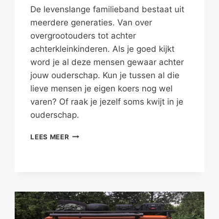
De levenslange familieband bestaat uit
meerdere generaties. Van over
overgrootouders tot achter
achterkleinkinderen. Als je goed kijkt
word je al deze mensen gewaar achter
jouw ouderschap. Kun je tussen al die
lieve mensen je eigen koers nog wel
varen? Of raak je jezelf soms kwijt in je
ouderschap.
MENSEN
LEES MEER
ACHTER
HET
OUDERSCHAP