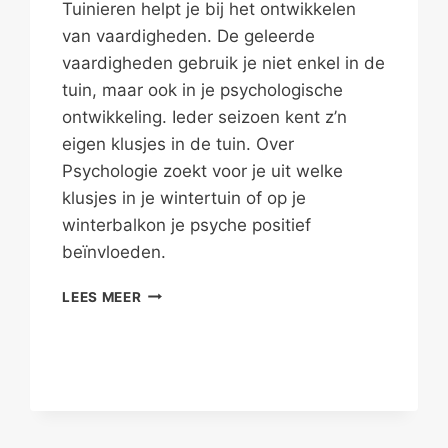
Tuinieren helpt je bij het ontwikkelen
van vaardigheden. De geleerde
vaardigheden gebruik je niet enkel in de
tuin, maar ook in je psychologische
ontwikkeling. Ieder seizoen kent z’n
eigen klusjes in de tuin. Over
Psychologie zoekt voor je uit welke
klusjes in je wintertuin of op je
winterbalkon je psyche positief
beïnvloeden.
AFBLIJVEN
LEES MEER
EN
NIETS
DOEN