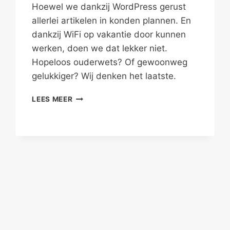
Hoewel we dankzij WordPress gerust
allerlei artikelen in konden plannen. En
dankzij WiFi op vakantie door kunnen
werken, doen we dat lekker niet.
Hopeloos ouderwets? Of gewoonweg
gelukkiger? Wij denken het laatste.
LANGZAAMAAN
LEES MEER
LEKKER
LUILAKKEN