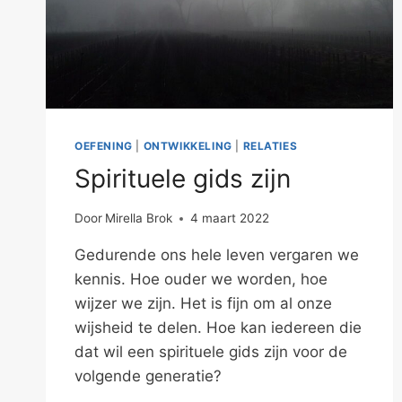
OEFENING
|
ONTWIKKELING
|
RELATIES
Spirituele gids zijn
Door
Mirella Brok
4 maart 2022
Gedurende ons hele leven vergaren we
kennis. Hoe ouder we worden, hoe
wijzer we zijn. Het is fijn om al onze
wijsheid te delen. Hoe kan iedereen die
dat wil een spirituele gids zijn voor de
volgende generatie?