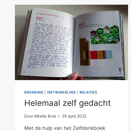
ERVARING
|
ONTWIKKELING
|
RELATIES
Helemaal zelf gedacht
Door
Mirella Brok
29 april 2022
Met de hulp van het Zelfdenkboek