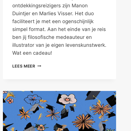
ontdekkingsreizigers zijn Manon
Duintjer en Marlies Visser. Het duo
faciliteert je met een ogenschijnlijk
simpel format. Aan het einde van je reis
ben jij filosofische medeauteur en
illustrator van je eigen levenskunstwerk.
Wat een cadeau!
OP
LEES MEER
AVONTUUR
IN
EIGEN
GEDACHTEN