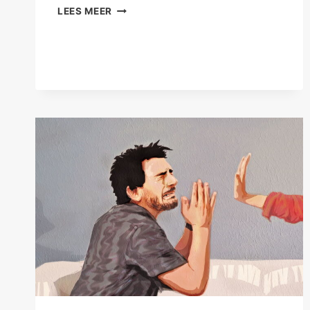
SPIRITUELE
LEES MEER
GIDS
ZIJN