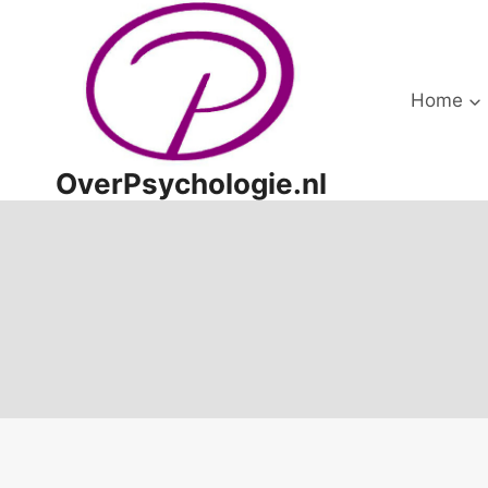
Doorgaan
naar
inhoud
Home
OverPsychologie.nl