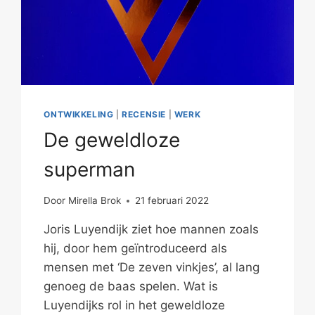
ONTWIKKELING
|
RECENSIE
|
WERK
De geweldloze
superman
Door
Mirella Brok
21 februari 2022
Joris Luyendijk ziet hoe mannen zoals
hij, door hem geïntroduceerd als
mensen met ‘De zeven vinkjes’, al lang
genoeg de baas spelen. Wat is
Luyendijks rol in het geweldloze