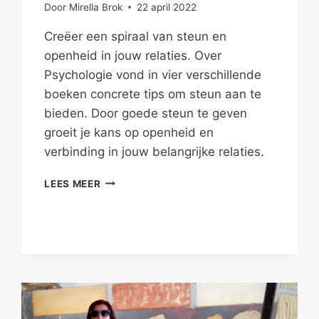
Door
Mirella Brok
22 april 2022
Creëer een spiraal van steun en
openheid in jouw relaties. Over
Psychologie vond in vier verschillende
boeken concrete tips om steun aan te
bieden. Door goede steun te geven
groeit je kans op openheid en
verbinding in jouw belangrijke relaties.
STEUN
LEES MEER
JE
VRIENDEN
EN
CREËER
OPENHEID