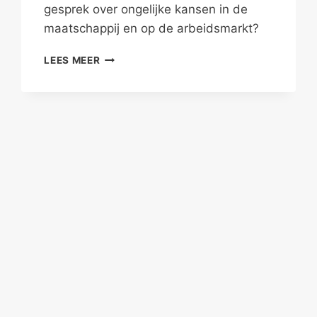
gesprek over ongelijke kansen in de
maatschappij en op de arbeidsmarkt?
DE
LEES MEER
GEWELDLOZE
SUPERMAN