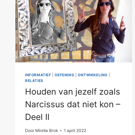
INFORMATIEF
|
OEFENING
|
ONTWIKKELING
|
RELATIES
Houden van jezelf zoals
Narcissus dat niet kon –
Deel II
Door
Mirella Brok
1 april 2022