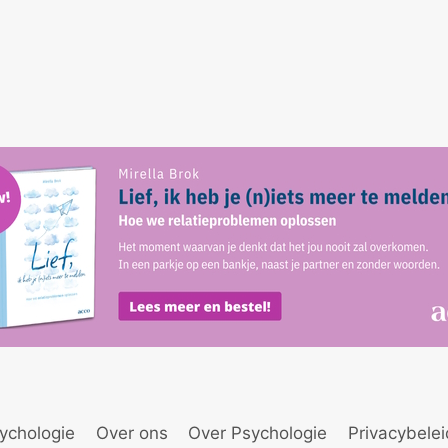
ychologie
Over ons
Over Psychologie
Privacybele