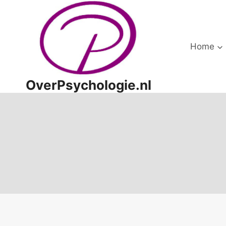
Doorgaan
naar
inhoud
Home
OverPsychologie.nl