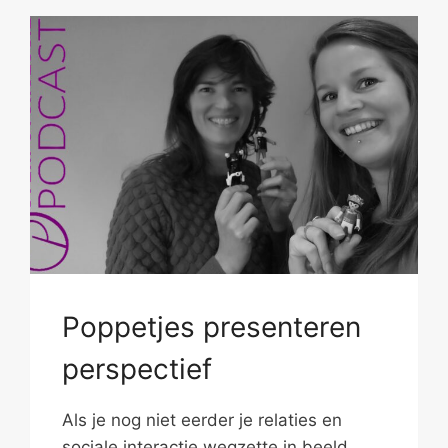
Poppetjes presenteren
perspectief
Als je nog niet eerder je relaties en
sociale interactie wegzette in beeld,