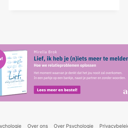
ychologie
Over ons
Over Psychologie
Privacybele