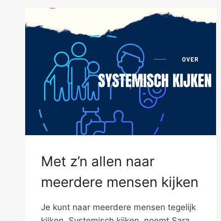
Met z’n allen naar
meerdere mensen kijken
Je kunt naar meerdere mensen tegelijk
kijken. Systemisch kijken, noemt Sara