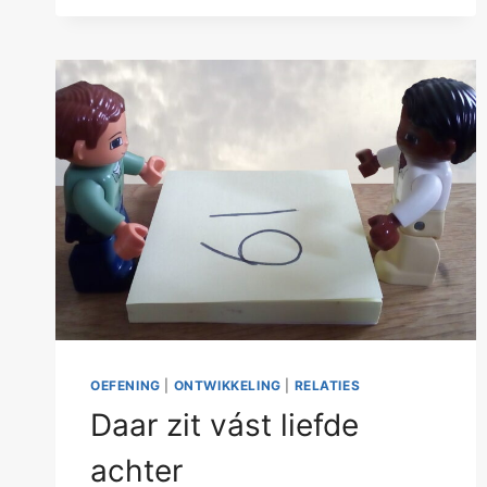
OEFENING
|
ONTWIKKELING
|
RELATIES
Daar zit vást liefde
achter