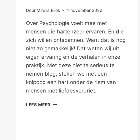
Door
Mirella Brok
4 november 2022
Over Psychologie voelt mee met
mensen die hartenzeer ervaren. En die
zich willen ontspannen. Want dat is nog
niet zo gemakkelijk! Dat weten wij uit
eigen ervaring en de verhalen in onze
praktijk. Met deze niet te serieus te
nemen blog, steken we met een
knipoog een hart onder de riem van
mensen met liefdesverdriet.
KIJKWIJZER;
LEES MEER
DIT
PROGRAMMA
BREEKT
JE
HART