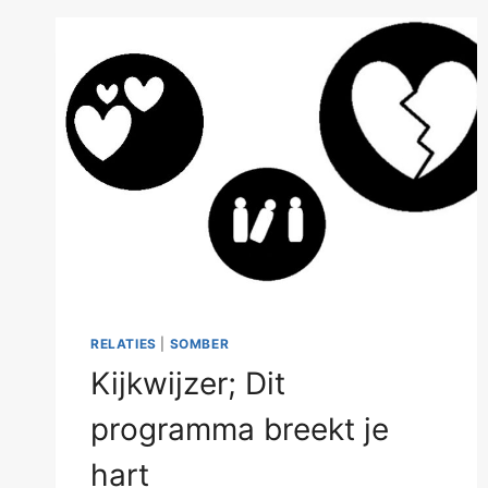
RELATIES
|
SOMBER
Kijkwijzer; Dit
programma breekt je
hart