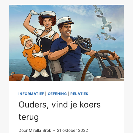
INFORMATIEF
|
OEFENING
|
RELATIES
Ouders, vind je koers
terug
Door
Mirella Brok
21 oktober 2022