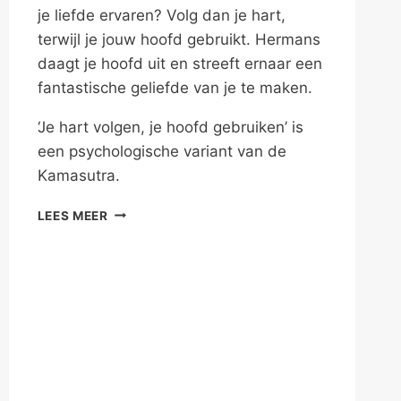
je liefde ervaren? Volg dan je hart,
terwijl je jouw hoofd gebruikt. Hermans
daagt je hoofd uit en streeft ernaar een
fantastische geliefde van je te maken.
‘Je hart volgen, je hoofd gebruiken’ is
een psychologische variant van de
Kamasutra.
NADENKEN,
LEES MEER
NIET
PIEKEREN