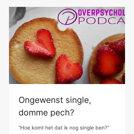
Ongewenst single,
domme pech?
“Hoe komt het dat ik nog single ben?”