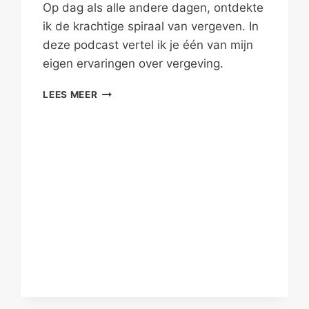
Op dag als alle andere dagen, ontdekte
ik de krachtige spiraal van vergeven. In
deze podcast vertel ik je één van mijn
eigen ervaringen over vergeving.
GELUKKIGER
LEES MEER
OMDAT
IK
VERGEEF