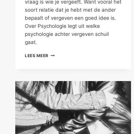
vraag is wíe je vergeeft. Want vooral het
soort relatie dat je hebt met de ander
bepaalt of vergeven een goed idee is.
Over Psychologie legt uit welke
psychologie achter vergeven schuil
gaat.
WAAROM
LEES MEER
WIL
JE
IEMAND
VERGEVEN?