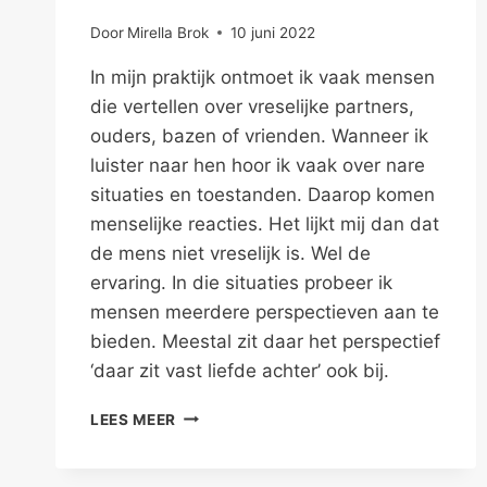
Door
Mirella Brok
10 juni 2022
In mijn praktijk ontmoet ik vaak mensen
die vertellen over vreselijke partners,
ouders, bazen of vrienden. Wanneer ik
luister naar hen hoor ik vaak over nare
situaties en toestanden. Daarop komen
menselijke reacties. Het lijkt mij dan dat
de mens niet vreselijk is. Wel de
ervaring. In die situaties probeer ik
mensen meerdere perspectieven aan te
bieden. Meestal zit daar het perspectief
‘daar zit vast liefde achter’ ook bij.
DAAR
LEES MEER
ZIT
VÁST
LIEFDE