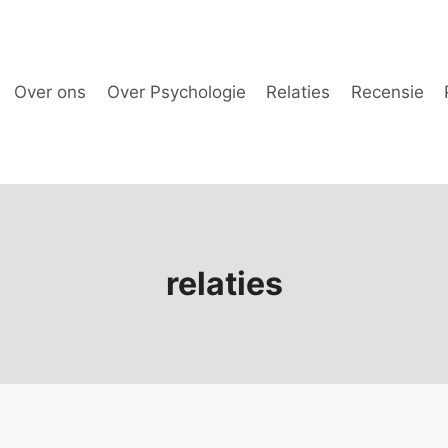
Over ons
Over Psychologie
Relaties
Recensie
relaties