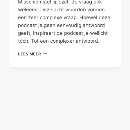
Misschien stel jij jezelf de vraag ook
weleens. Deze acht woorden vormen
een zeer complexe vraag. Hoewel deze
podcast je geen eenvoudig antwoord
geeft, inspireert de podcast je wellicht
tóch. Tot een complexer antwoord.
ONGEWENST
LEES MEER
SINGLE,
DOMME
PECH?