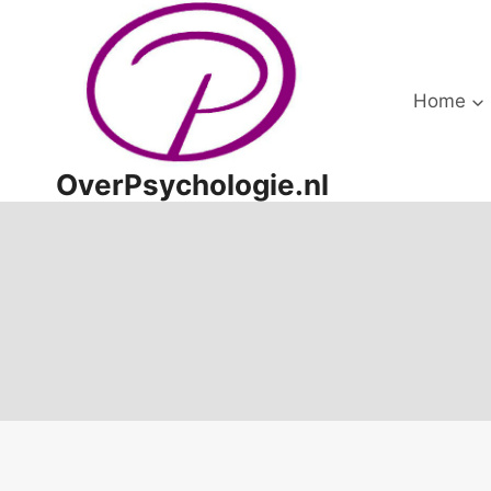
Doorgaan
naar
inhoud
Home
OverPsychologie.nl