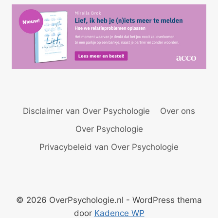
A
dI
p
n
p
Disclaimer van Over Psychologie
Over ons
Over Psychologie
Privacybeleid van Over Psychologie
© 2026 OverPsychologie.nl - WordPress thema
door
Kadence WP