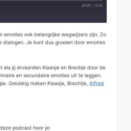
00:00
/
13:26
 emoties ook belangrijke wegwijzers zijn. Zo
ke dialogen. Je kunt dus groeien door emoties
 als jij ervaarden Klaasje en Brechje door de
maire en secundaire emoties uit te leggen.
gie. Gelukkig maken Klaasje, Brechtje,
Alfred
deze podcast hoor je: