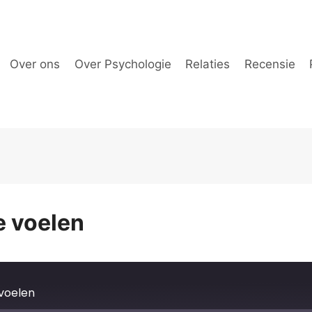
Over ons
Over Psychologie
Relaties
Recensie
e voelen
voelen