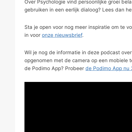
Over Psychologie vind persoonlijke groei bela
gebruiken in een eerlijk dialoog? Lees dan het 
Sta je open voor nog meer inspiratie om te v
in voor
onze nieuwsbrief
.
Wil je nog de informatie in deze podcast ove
opgenomen met de camera op een mobiele tel
de Podimo App? Probeer
de Podimo App nu 