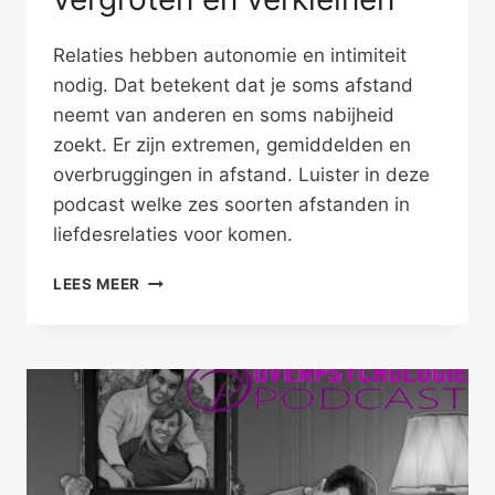
Relaties hebben autonomie en intimiteit
nodig. Dat betekent dat je soms afstand
neemt van anderen en soms nabijheid
zoekt. Er zijn extremen, gemiddelden en
overbruggingen in afstand. Luister in deze
podcast welke zes soorten afstanden in
liefdesrelaties voor komen.
AFSTAND
LEES MEER
IN
RELATIES
VERGROTEN
EN
VERKLEINEN