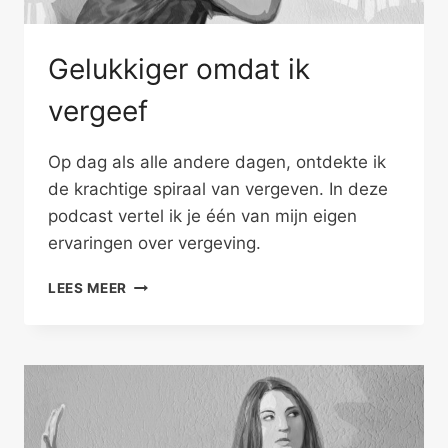
Gelukkiger omdat ik
vergeef
Op dag als alle andere dagen, ontdekte ik
de krachtige spiraal van vergeven. In deze
podcast vertel ik je één van mijn eigen
ervaringen over vergeving.
GELUKKIGER
LEES MEER
OMDAT
IK
VERGEEF