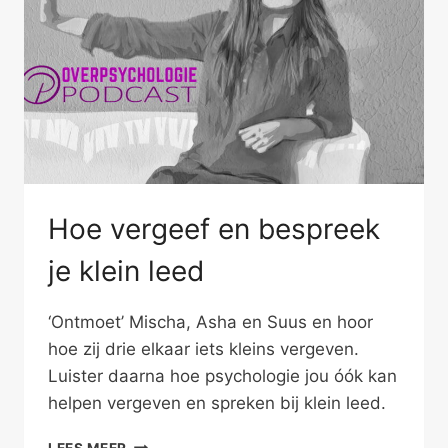
Hoe vergeef en bespreek
je klein leed
‘Ontmoet’ Mischa, Asha en Suus en hoor
hoe zij drie elkaar iets kleins vergeven.
Luister daarna hoe psychologie jou óók kan
helpen vergeven en spreken bij klein leed.
HOE
LEES MEER