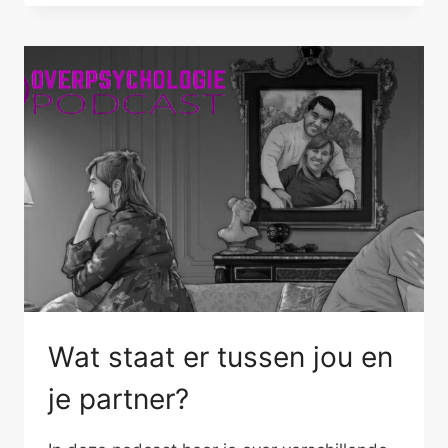
INNEMEN
IN
JE
RELATIE
Wat staat er tussen jou en
je partner?