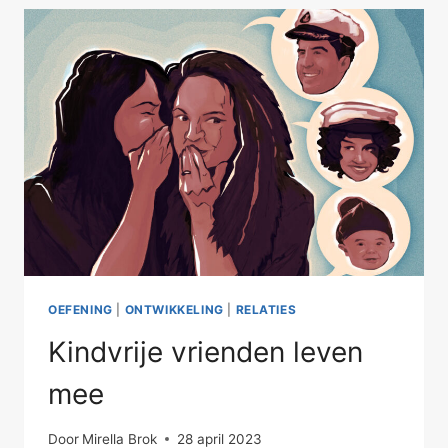
MET
JEZELF
OEFENING
|
ONTWIKKELING
|
RELATIES
Kindvrije vrienden leven
mee
Door
Mirella Brok
28 april 2023