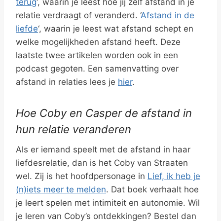
terug
‘, waarin je leest hoe jij zelf afstand in je
relatie verdraagt of veranderd. ‘
Afstand in de
liefde
‘, waarin je leest wat afstand schept en
welke mogelijkheden afstand heeft. Deze
laatste twee artikelen worden ook in een
podcast gegoten. Een samenvatting over
afstand in relaties lees je
hier
.
Hoe Coby en Casper de afstand in
hun relatie veranderen
Als er iemand speelt met de afstand in haar
liefdesrelatie, dan is het Coby van Straaten
wel. Zij is het hoofdpersonage in
Lief, ik heb je
(n)iets meer te melden
. Dat boek verhaalt hoe
je leert spelen met intimiteit en autonomie. Wil
je leren van Coby’s ontdekkingen? Bestel dan