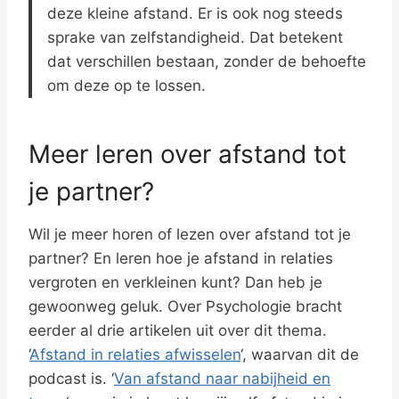
deze kleine afstand. Er is ook nog steeds
sprake van zelfstandigheid. Dat betekent
dat verschillen bestaan, zonder de behoefte
om deze op te lossen.
Meer leren over afstand tot
je partner?
Wil je meer horen of lezen over afstand tot je
partner? En leren hoe je afstand in relaties
vergroten en verkleinen kunt? Dan heb je
gewoonweg geluk. Over Psychologie bracht
eerder al drie artikelen uit over dit thema.
‘
Afstand in relaties afwisselen
‘, waarvan dit de
podcast is. ‘
Van afstand naar nabijheid en