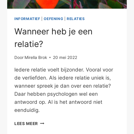
INFORMATIEF
|
OEFENING
|
RELATIES
Wanneer heb je een
relatie?
Door
Mirella Brok
20 mei 2022
Iedere relatie voelt bijzonder. Vooral voor
de verliefden. Als iedere relatie uniek is,
wanneer spreek je dan over een relatie?
Daar hebben psychologen wel een
antwoord op. Al is het antwoord niet
eenduidig.
WANNEER
LEES MEER
HEB