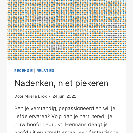
RECENSIE
|
RELATIES
Nadenken, niet piekeren
Door
Mirella Brok
24 juni 2022
Ben je verstandig, gepassioneerd en wil je
liefde ervaren? Volg dan je hart, terwijl je
jouw hoofd gebruikt. Hermans daagt je
hoofd uit en streeft ernaar een fantastische