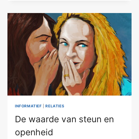
JE
EEN
RELATIE?
INFORMATIEF
|
RELATIES
De waarde van steun en
openheid