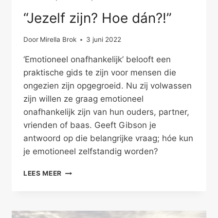
“Jezelf zijn? Hoe dán?!”
Door
Mirella Brok
3 juni 2022
‘Emotioneel onafhankelijk’ belooft een
praktische gids te zijn voor mensen die
ongezien zijn opgegroeid. Nu zij volwassen
zijn willen ze graag emotioneel
onafhankelijk zijn van hun ouders, partner,
vrienden of baas. Geeft Gibson je
antwoord op die belangrijke vraag; hóe kun
je emotioneel zelfstandig worden?
“JEZELF
LEES MEER
ZIJN?
HOE
DÁN?!”