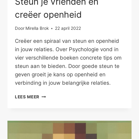
Steun je vrienden en
creëer openheid
Door
Mirella Brok
22 april 2022
Creëer een spiraal van steun en openheid
in jouw relaties. Over Psychologie vond in
vier verschillende boeken concrete tips om
steun aan te bieden. Door goede steun te
geven groeit je kans op openheid en
verbinding in jouw belangrijke relaties.
STEUN
LEES MEER
JE
VRIENDEN
EN
CREËER
OPENHEID