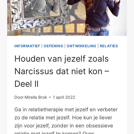
INFORMATIEF
|
OEFENING
|
ONTWIKKELING
|
RELATIES
Houden van jezelf zoals
Narcissus dat niet kon –
Deel II
Door
Mirella Brok
1 april 2022
Ga in relatietherapie met jezelf en verbeter
zo de relatie met jezelf. Hoe kun je liever
zijn voor jezelf, zonder in een obsessieve
relatie met jezelf te komen? Over