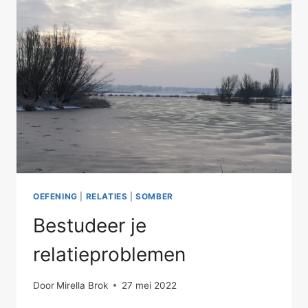
OEFENING
|
RELATIES
|
SOMBER
Bestudeer je
relatieproblemen
Door
Mirella Brok
27 mei 2022