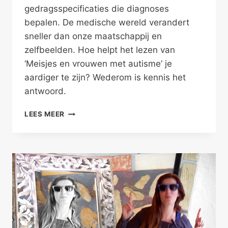
gedragsspecificaties die diagnoses
bepalen. De medische wereld verandert
sneller dan onze maatschappij en
zelfbeelden. Hoe helpt het lezen van
‘Meisjes en vrouwen met autisme’ je
aardiger te zijn? Wederom is kennis het
antwoord.
MEER
LEES MEER
BEGRIP
VOOR
VROUWEN
MET
AUTISME