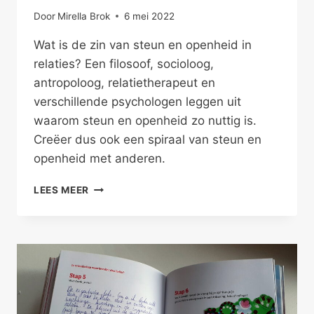
Door
Mirella Brok
6 mei 2022
Wat is de zin van steun en openheid in
relaties? Een filosoof, socioloog,
antropoloog, relatietherapeut en
verschillende psychologen leggen uit
waarom steun en openheid zo nuttig is.
Creëer dus ook een spiraal van steun en
openheid met anderen.
DE
LEES MEER
WAARDE
VAN
STEUN
EN
OPENHEID