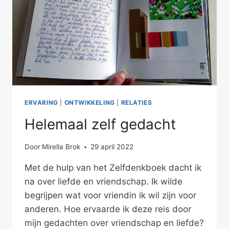
ERVARING
|
ONTWIKKELING
|
RELATIES
Helemaal zelf gedacht
Door
Mirella Brok
29 april 2022
Met de hulp van het Zelfdenkboek dacht ik
na over liefde en vriendschap. Ik wilde
begrijpen wat voor vriendin ik wil zijn voor
anderen. Hoe ervaarde ik deze reis door
mijn gedachten over vriendschap en liefde?