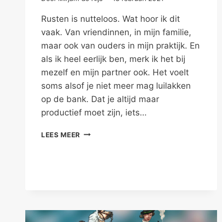
Rusten is nutteloos. Wat hoor ik dit
vaak. Van vriendinnen, in mijn familie,
maar ook van ouders in mijn praktijk. En
als ik heel eerlijk ben, merk ik het bij
mezelf en mijn partner ook. Het voelt
soms alsof je niet meer mag luilakken
op de bank. Dat je altijd maar
productief moet zijn, iets…
RUSTEN
LEES MEER
IS
NUTTELOOS