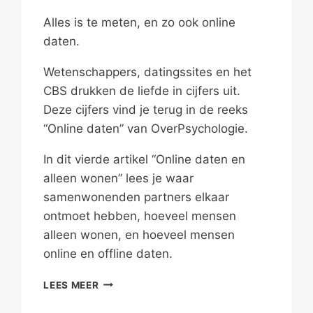
Alles is te meten, en zo ook online
daten.
Wetenschappers, datingssites en het
CBS drukken de liefde in cijfers uit.
Deze cijfers vind je terug in de reeks
“Online daten” van OverPsychologie.
In dit vierde artikel “Online daten en
alleen wonen” lees je waar
samenwonenden partners elkaar
ontmoet hebben, hoeveel mensen
alleen wonen, en hoeveel mensen
online en offline daten.
ONLINE
LEES MEER
DATEN
EN