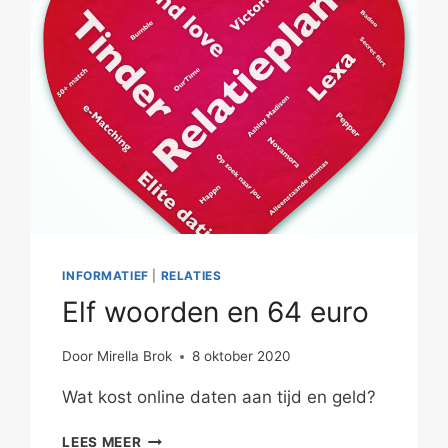
FUNCTIONEEL
INFORMATIEF
|
RELATIES
Elf woorden en 64 euro
Door
Mirella Brok
8 oktober 2020
Wat kost online daten aan tijd en geld?
ELF
LEES MEER