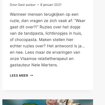
Door
Gast auteur
8 januari 2021
Wanneer mensen terugkijken op een
ruzie, dan vragen ze zich vaak af: “Waar
gaat dit over?!” Ruzies over het dopje
van de tandpasta, lichtknopjes in huis,
of chocopasta. Maken stellen hier
echter ruzies over? Het antwoord is ja…
en nee. Lees maar de ervaringen van
onze Vlaamse relatietherapeut en
gastauteur Nele Martens.
HET
LEES MEER
GAAT
NIET
OVER
CHOCOPASTA