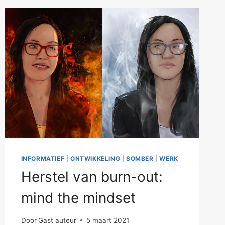
INFORMATIEF
|
ONTWIKKELING
|
SOMBER
|
WERK
Herstel van burn-out:
mind the mindset
Door
Gast auteur
5 maart 2021