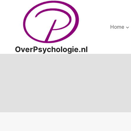
Doorgaan
naar
inhoud
Home
OverPsychologie.nl