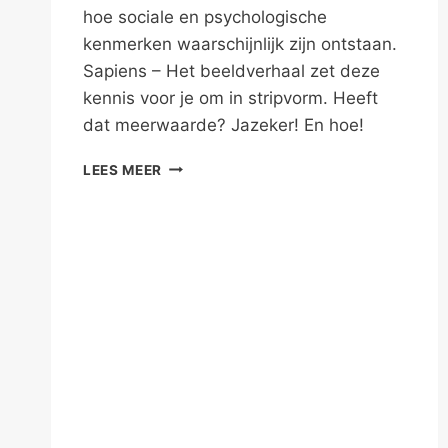
hoe sociale en psychologische
kenmerken waarschijnlijk zijn ontstaan.
Sapiens – Het beeldverhaal zet deze
kennis voor je om in stripvorm. Heeft
dat meerwaarde? Jazeker! En hoe!
NOG
LEES MEER
ALTIJD
SAPIENS