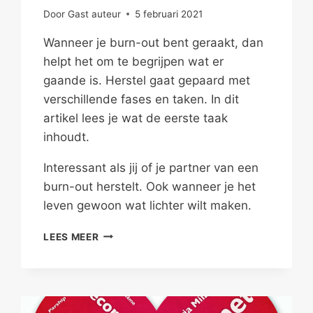
Door
Gast auteur
5 februari 2021
Wanneer je burn-out bent geraakt, dan
helpt het om te begrijpen wat er
gaande is. Herstel gaat gepaard met
verschillende fases en taken. In dit
artikel lees je wat de eerste taak
inhoudt.
Interessant als jij of je partner van een
burn-out herstelt. Ook wanneer je het
leven gewoon wat lichter wilt maken.
HERSTEL
LEES MEER
VAN
BURN-
OUT:
VERMIJDING
IS