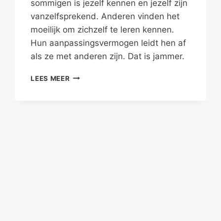
sommigen is jezelf kennen en jezelf zijn
vanzelfsprekend. Anderen vinden het
moeilijk om zichzelf te leren kennen.
Hun aanpassingsvermogen leidt hen af
als ze met anderen zijn. Dat is jammer.
VEILIG
LEES MEER
EN
VRIJ
JEZELF
ZIJN