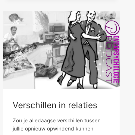
BESPREEK
JE
KLEIN
LEED
Verschillen in relaties
Zou je alledaagse verschillen tussen
jullie opnieuw opwindend kunnen