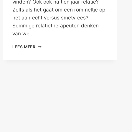
vinden? Ook ook na tien jaar relatie?
Zelfs als het gaat om een rommeltje op
het aanrecht versus smetvrees?
Sommige relatietherapeuten denken
van wel.
VERSCHILLEN
LEES MEER
IN
RELATIES