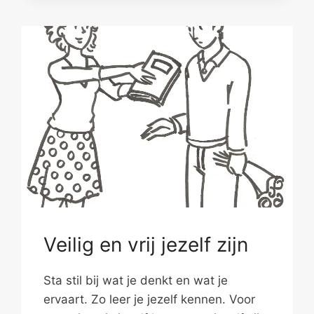
JOU
EN
JE
PARTNER?
Veilig en vrij jezelf zijn
Sta stil bij wat je denkt en wat je
ervaart. Zo leer je jezelf kennen. Voor