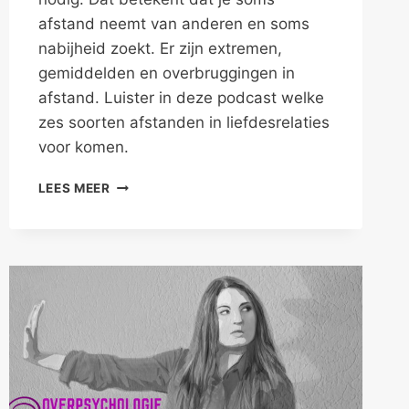
afstand neemt van anderen en soms
nabijheid zoekt. Er zijn extremen,
gemiddelden en overbruggingen in
afstand. Luister in deze podcast welke
zes soorten afstanden in liefdesrelaties
voor komen.
AFSTAND
LEES MEER
IN
RELATIES
VERGROTEN
EN
VERKLEINEN