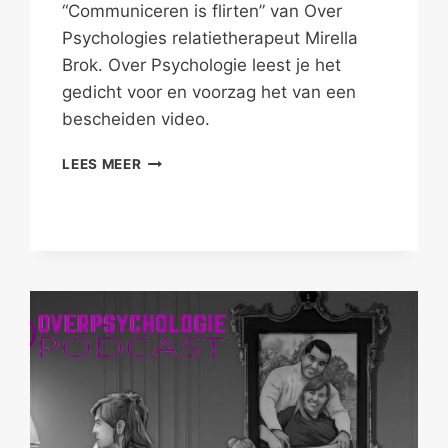
“Communiceren is flirten” van Over
Psychologies relatietherapeut Mirella
Brok. Over Psychologie leest je het
gedicht voor en voorzag het van een
bescheiden video.
KOM-
LEES MEER
MUNICEREN