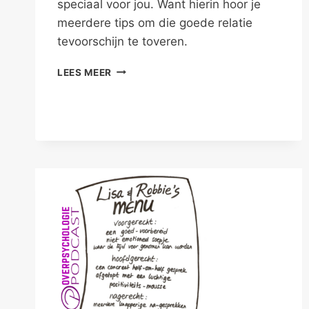
speciaal voor jou. Want hierin hoor je
meerdere tips om die goede relatie
tevoorschijn te toveren.
TOVER
LEES MEER
EEN
GOEDE
RELATIE