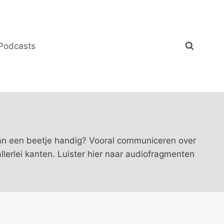
Podcasts
dan een beetje handig? Vooral communiceren over
lerlei kanten. Luister hier naar audiofragmenten