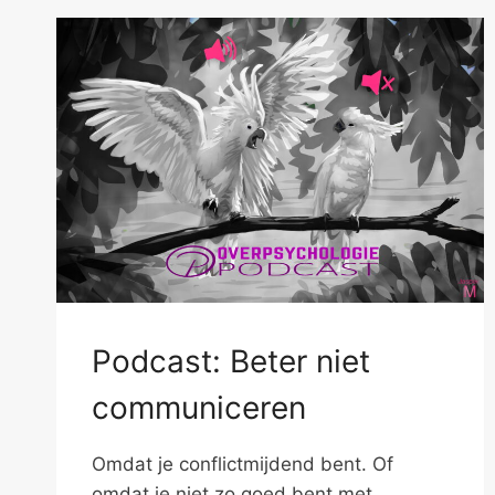
Podcast: Beter niet
communiceren
Omdat je conflictmijdend bent. Of
omdat je niet zo goed bent met