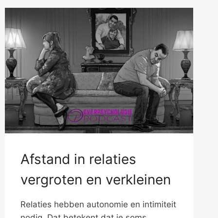
Afstand in relaties
vergroten en verkleinen
Relaties hebben autonomie en intimiteit
nodig. Dat betekent dat je soms