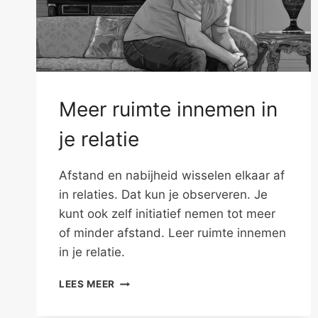
Meer ruimte innemen in
je relatie
Afstand en nabijheid wisselen elkaar af
in relaties. Dat kun je observeren. Je
kunt ook zelf initiatief nemen tot meer
of minder afstand. Leer ruimte innemen
in je relatie.
MEER
LEES MEER
RUIMTE
INNEMEN