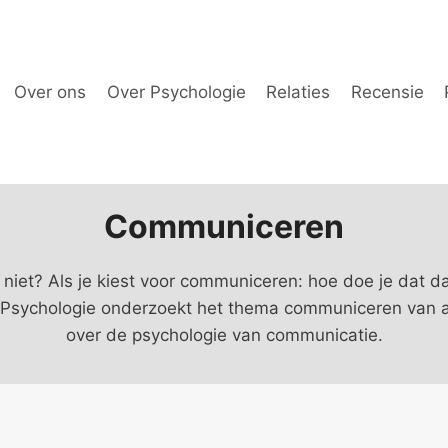
Over ons
Over Psychologie
Relaties
Recensie
Communiceren
iet? Als je kiest voor communiceren: hoe doe je dat 
er Psychologie onderzoekt het thema communiceren van al
over de psychologie van communicatie.