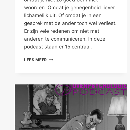
woorden. Omdat je genegenheid liever
lichamelijk uit. Of omdat je in een
gesprek met de ander toch wel verliest.
Er zijn vele redenen om niet met
anderen te communiceren. In deze
podcast staan er 15 centraal.
PODCAST:
LEES MEER
BETER
NIET
COMMUNICEREN