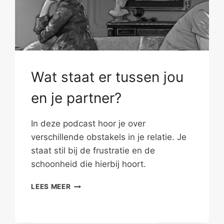
Wat staat er tussen jou
en je partner?
In deze podcast hoor je over
verschillende obstakels in je relatie. Je
staat stil bij de frustratie en de
schoonheid die hierbij hoort.
WAT
LEES MEER
STAAT
ER
TUSSEN