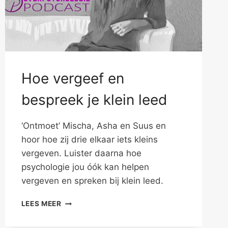
Hoe vergeef en
bespreek je klein leed
‘Ontmoet’ Mischa, Asha en Suus en
hoor hoe zij drie elkaar iets kleins
vergeven. Luister daarna hoe
psychologie jou óók kan helpen
vergeven en spreken bij klein leed.
HOE
LEES MEER
VERGEEF
EN