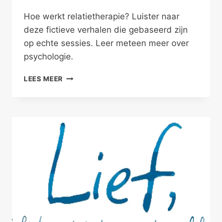
Hoe werkt relatietherapie? Luister naar
deze fictieve verhalen die gebaseerd zijn
op echte sessies. Leer meteen meer over
psychologie.
ZO
LEES MEER
KAN
RELATIETHERAPIE
WERKEN