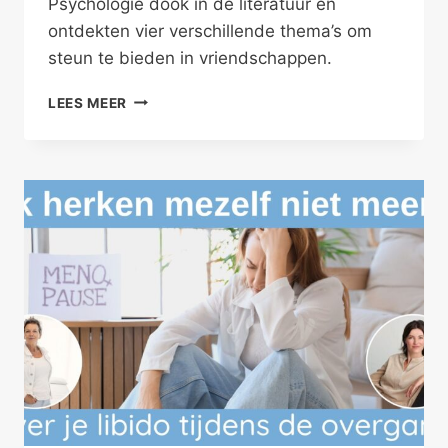
Psychologie dook in de literatuur en
ontdekten vier verschillende thema’s om
steun te bieden in vriendschappen.
GEEF
LEES MEER
STEUN
IN
VRIENDSCHAP