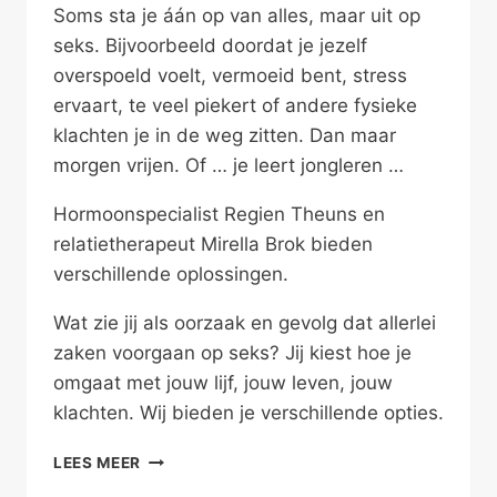
Soms sta je áán op van alles, maar uit op
seks. Bijvoorbeeld doordat je jezelf
overspoeld voelt, vermoeid bent, stress
ervaart, te veel piekert of andere fysieke
klachten je in de weg zitten. Dan maar
morgen vrijen. Of … je leert jongleren …
Hormoonspecialist Regien Theuns en
relatietherapeut Mirella Brok bieden
verschillende oplossingen.
Wat zie jij als oorzaak en gevolg dat allerlei
zaken voorgaan op seks? Jij kiest hoe je
omgaat met jouw lijf, jouw leven, jouw
klachten. Wij bieden je verschillende opties.
LATEN
LEES MEER
WE