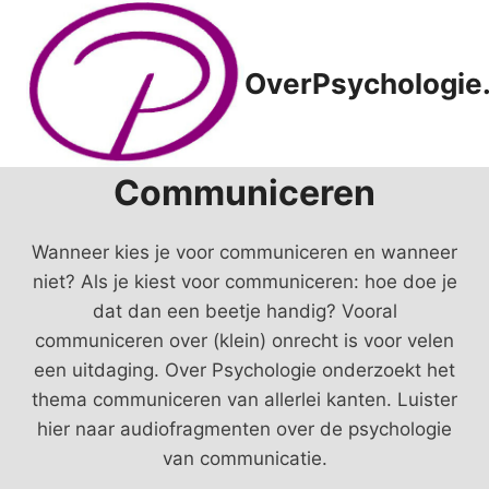
Doorgaan
naar
inhoud
OverPsychologie.
Communiceren
Wanneer kies je voor communiceren en wanneer
niet? Als je kiest voor communiceren: hoe doe je
dat dan een beetje handig? Vooral
communiceren over (klein) onrecht is voor velen
een uitdaging. Over Psychologie onderzoekt het
thema communiceren van allerlei kanten. Luister
hier naar audiofragmenten over de psychologie
van communicatie.