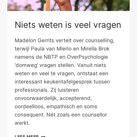
Niets weten is veel vragen
Madelon Gerrits vertelt over counselling,
terwijl Paula van Mierlo en Mirella Brok
namens de NBTP en OverPsychologie
‘domweg’ vragen stellen. Vanuit niets
weten en veel te vragen, ontstaat een
interessant keukentafelgesprek tussen
professionals. Zij luisteren
onvoorwaardelijk, accepterend,
oordeelloos, empathisch en soms
consequent. Nét zoals een counsellor
werkt.
NIETS
LEES MEER