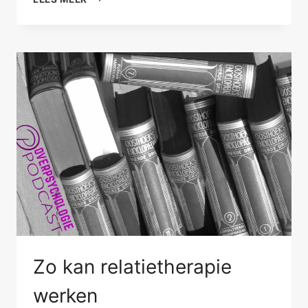
WETEN
IS
VEEL
VRAGEN
Zo kan relatietherapie
werken