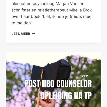
filosoof en psycholoog Marjan Vaesen
schrijfster en relatietherapeut Mirella Brok
over haar boek “Lief, ik heb je (n)iets meer
te melden”.
WIJ
LEES MEER
ZIJN
SAMEN
KNAP