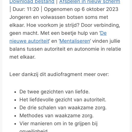
Download bestand
|
Afspelen in nieuw scherm
y
|
Duur: 11:20
|
Opgenomen op 6 oktober 2023
DELEN
RSS FEED
E
Jongeren en volwassen botsen soms met
LINK
p
elkaar. Hoe voorkom je strijd? Door verbinding,
i
geen macht. Met een beetje hulp van ‘
De
EMBED
s
nieuwe autoriteit
‘ en ‘
Mentaliseren
‘ vinden jullie
balans tussen autoriteit en autonomie in relatie
o
met elkaar.
d
e
Leer dankzij dit audiofragment meer over:
De twee gezichten van liefde.
Het liefdevolle gezicht van autoriteit.
De drie schalen van waakzame zorg.
Methodes van waakzame zorg.
Vier manieren om in te grijpen bij
onveiligheid.