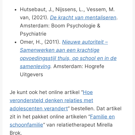
Hutsebaut, J., Nijssens, L., Vessem, M.
van, (2021).
De kracht van mentaliseren
.
Amsterdam: Boom Psychologie &
Psychiatrie
Omer, H., (2011).
Nieuwe autoriteit –
Samenwerken aan een krachtige
opvoedingsstijl thuis, op school en in de
samenleving
.
Amsterdam: Hogrefe
Uitgevers
Je kunt ook het online artikel “
Hoe
verondersteld denken relaties met
adolescenten verandert
” bestellen. Dat artikel
zit in het pakket online artikelen “
Familie en
schoonfamilie
“ van relatietherapeut Mirella
Brok.