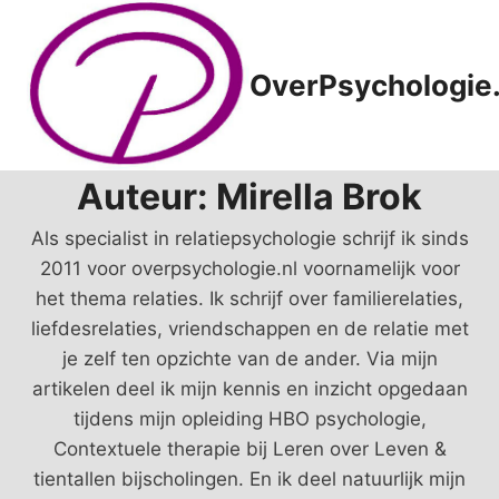
Doorgaan
naar
inhoud
OverPsychologie.
Auteur: Mirella Brok
Als specialist in relatiepsychologie schrijf ik sinds
2011 voor overpsychologie.nl voornamelijk voor
het thema relaties. Ik schrijf over familierelaties,
liefdesrelaties, vriendschappen en de relatie met
je zelf ten opzichte van de ander. Via mijn
artikelen deel ik mijn kennis en inzicht opgedaan
tijdens mijn opleiding HBO psychologie,
Contextuele therapie bij Leren over Leven &
tientallen bijscholingen. En ik deel natuurlijk mijn