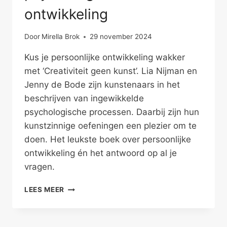
ontwikkeling
Door
Mirella Brok
29 november 2024
Kus je persoonlijke ontwikkeling wakker
met ‘Creativiteit geen kunst’. Lia Nijman en
Jenny de Bode zijn kunstenaars in het
beschrijven van ingewikkelde
psychologische processen. Daarbij zijn hun
kunstzinnige oefeningen een plezier om te
doen. Het leukste boek over persoonlijke
ontwikkeling én het antwoord op al je
vragen.
CREATIVITEIT
LEES MEER
VOOR
PSYCHOLOGISCHE
ONTWIKKELING