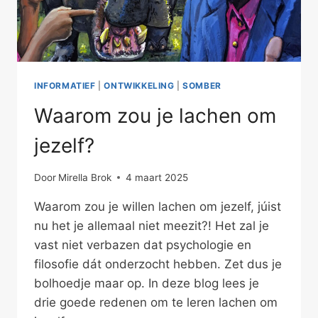
INFORMATIEF
|
ONTWIKKELING
|
SOMBER
Waarom zou je lachen om
jezelf?
Door
Mirella Brok
4 maart 2025
Waarom zou je willen lachen om jezelf, júist
nu het je allemaal niet meezit?! Het zal je
vast niet verbazen dat psychologie en
filosofie dát onderzocht hebben. Zet dus je
bolhoedje maar op. In deze blog lees je
drie goede redenen om te leren lachen om