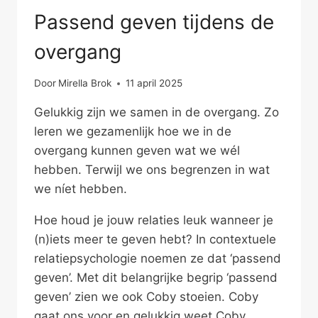
Passend geven tijdens de
overgang
Door
Mirella Brok
11 april 2025
Gelukkig zijn we samen in de overgang. Zo
leren we gezamenlijk hoe we in de
overgang kunnen geven wat we wél
hebben. Terwijl we ons begrenzen in wat
we níet hebben.
Hoe houd je jouw relaties leuk wanneer je
(n)iets meer te geven hebt? In contextuele
relatiepsychologie noemen ze dat ‘passend
geven’. Met dit belangrijke begrip ‘passend
geven’ zien we ook Coby stoeien. Coby
gaat ons voor en gelukkig weet Coby