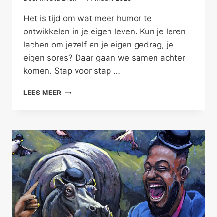
Het is tijd om wat meer humor te
ontwikkelen in je eigen leven. Kun je leren
lachen om jezelf en je eigen gedrag, je
eigen sores? Daar gaan we samen achter
komen. Stap voor stap …
LEREN
LEES MEER
LACHEN
OM
JEZELF,
ONTWIKKEL
HUMOR