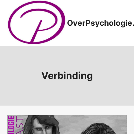
Doorgaan
naar
inhoud
OverPsychologie.
Verbinding