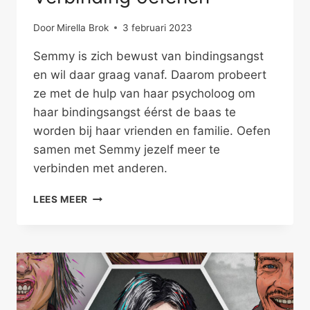
Door
Mirella Brok
3 februari 2023
Semmy is zich bewust van bindingsangst
en wil daar graag vanaf. Daarom probeert
ze met de hulp van haar psycholoog om
haar bindingsangst éérst de baas te
worden bij haar vrienden en familie. Oefen
samen met Semmy jezelf meer te
verbinden met anderen.
VERBINDING
LEES MEER
OEFENEN